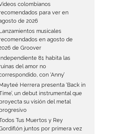
Videos colombianos
recomendados para ver en
agosto de 2026
Lanzamientos musicales
recomendados en agosto de
2026 de Groover
Independiente 81 habita las
ruinas del amor no
correspondido, con ‘Anny’
Mayteé Herrera presenta ‘Back in
Time’, un debut instrumental que
proyecta su visión del metal
progresivo
Todos Tus Muertos y Rey
Gordiflón juntos por primera vez