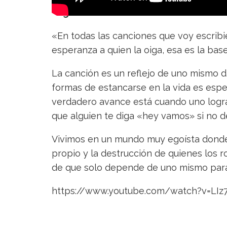
Sugastti feat Nato – Caminos
«En todas las canciones que voy escrib
esperanza a quien la oiga, esa es la ba
La canción es un reflejo de uno mismo 
formas de estancarse en la vida es espe
verdadero avance está cuando uno logra
que alguien te diga «hey vamos» si no 
Vivimos en un mundo muy egoísta donde 
propio y la destrucción de quienes los 
de que solo depende de uno mismo para 
https://www.youtube.com/watch?v=LIz