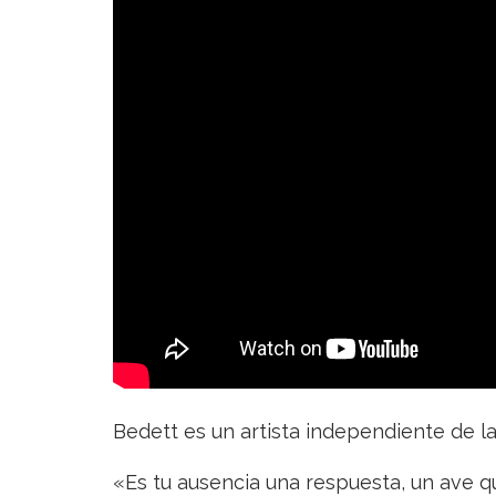
Bedett – Ausencia
Bedett es un artista independiente de l
«Es tu ausencia una respuesta, un ave qu