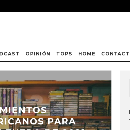
DCAST
OPINIÓN
TOPS
HOME
CONTAC
MIENTOS
RICANOS PARA