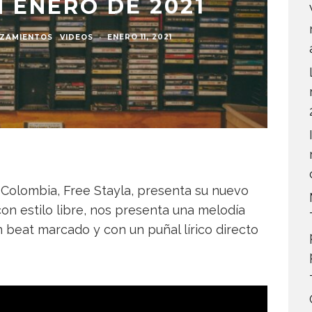
 ENERO DE 2021
ZAMIENTOS
VIDEOS
·
ENERO 11, 2021
Colombia, Free Stayla, presenta su nuevo
on estilo libre, nos presenta una melodía
 beat marcado y con un puñal lírico directo