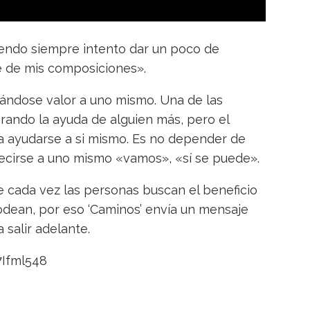
iendo siempre intento dar un poco de
se de mis composiciones».
dándose valor a uno mismo. Una de las
rando la ayuda de alguien más, pero el
 ayudarse a si mismo. Es no depender de
decirse a uno mismo «vamos», «sí se puede».
cada vez las personas buscan el beneficio
rodean, por eso ‘Caminos’ envía un mensaje
salir adelante.
7Ifml548