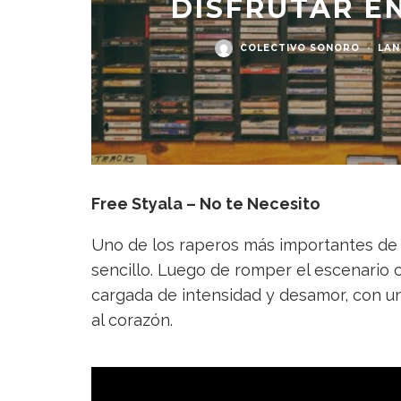
DISFRUTAR EN
COLECTIVO SONORO
·
LAN
Free Styala – No te Necesito
Uno de los raperos más importantes de 
sencillo. Luego de romper el escenario c
cargada de intensidad y desamor, con un
al corazón.