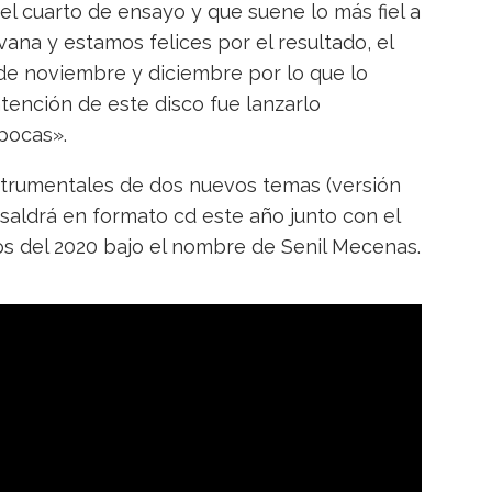
el cuarto de ensayo y que suene lo más fiel a
rvana y estamos felices por el resultado, el
de noviembre y diciembre por lo que lo
tención de este disco fue lanzarlo
pocas».
nstrumentales de dos nuevos temas (versión
saldrá en formato cd este año junto con el
s del 2020 bajo el nombre de Senil Mecenas.