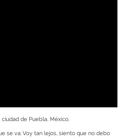
a ciudad de Puebla, México.
e se va. Voy tan lejos, siento que no debo