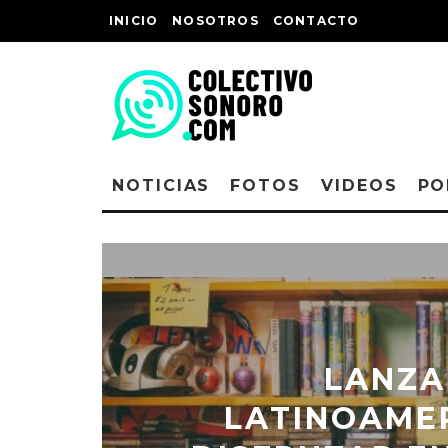
INICIO
NOSOTROS
CONTACTO
NOTICIAS
FOTOS
VIDEOS
PO
LANZA
LATINOAME