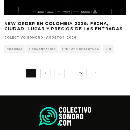
NEW ORDER EN COLOMBIA 2026: FECHA,
CIUDAD, LUGAR Y PRECIOS DE LAS ENTRADAS
COLECTIVO SONORO
·
AGOSTO 1, 2026
NOTICIAS
0 COMENTARIOS
7 MINUTO DE LECTURA
0
1
2
3
…
660