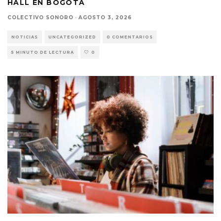
HALL EN BOGOTÁ
COLECTIVO SONORO
·
AGOSTO 3, 2026
NOTICIAS
UNCATEGORIZED
0 COMENTARIOS
5 MINUTO DE LECTURA
0