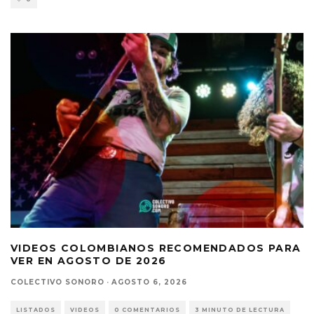
VIDEOS COLOMBIANOS RECOMENDADOS PARA
VER EN AGOSTO DE 2026
COLECTIVO SONORO
·
AGOSTO 6, 2026
LISTADOS
VIDEOS
0 COMENTARIOS
3 MINUTO DE LECTURA