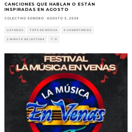
CANCIONES QUE HABLAN O ESTÁN
INSPIRADAS EN AGOSTO
COLECTIVO SONORO
·
AGOSTO 3, 2026
LISTADOS
TOPS DE MÚSICA
0 COMENTARIOS
2 MINUTO DE LECTURA
0