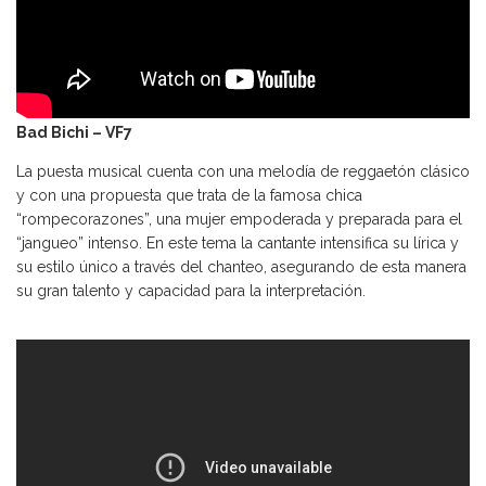
Bad Bichi – VF7
La puesta musical cuenta con una melodía de reggaetón clásico
y con una propuesta que trata de la famosa chica
“rompecorazones”, una mujer empoderada y preparada para el
“jangueo” intenso. En este tema la cantante intensifica su lírica y
su estilo único a través del chanteo, asegurando de esta manera
su gran talento y capacidad para la interpretación.