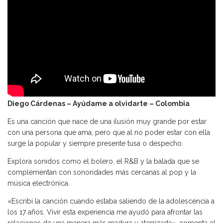
Diego Cárdenas – Ayúdame a olvidarte – Colombia
Es una canción que nace de una ilusión muy grande por estar
con una persona que ama, pero que al no poder estar con ella
surge la popular y siempre presente tusa o despecho.
Explora sonidos como el bolero, el R&B y la balada que se
complementan con sonoridades más cercanas al pop y la
música electrónica.
«Escribí la canción cuando estaba saliendo de la adolescencia a
los 17 años. Vivir esta experiencia me ayudó para afrontar las
relaciones de una manera más madura y aterrizada», comenta el