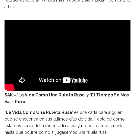
artista.
SAK – ‘La Vida Como Una Ruleta Rusa’ y ‘El Tiempo Se Nos
Va’ – Perú
‘La Vida Como Una Ruleta Rusa’
es una carta para alguien
que se encuentra en sus últimos días de vida. Habla de cómo
estamos cerca de la muerte día a día y no nos damos cuenta
hasta que ocurre como si jugásemos una ruleta rusa.