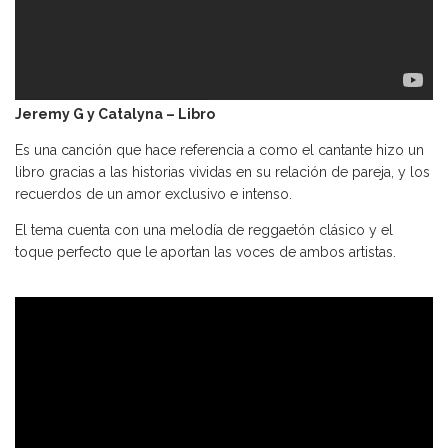
Jeremy G y Catalyna – Libro
Es una canción que hace referencia a como el cantante hizo un
libro gracias a las historias vividas en su relación de pareja, y los
recuerdos de un amor exclusivo e intenso.
El tema cuenta con una melodía de reggaetón clásico y el
toque perfecto que le aportan las voces de ambos artistas.