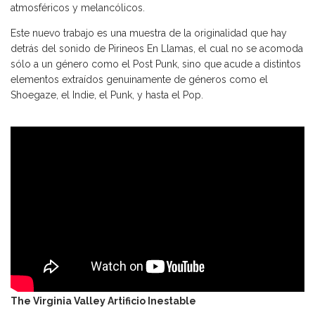
atmosféricos y melancólicos.
Este nuevo trabajo es una muestra de la originalidad que hay
detrás del sonido de Pirineos En Llamas, el cual no se acomoda
sólo a un género como el Post Punk, sino que acude a distintos
elementos extraídos genuinamente de géneros como el
Shoegaze, el Indie, el Punk, y hasta el Pop.
The Virginia Valley Artificio Inestable