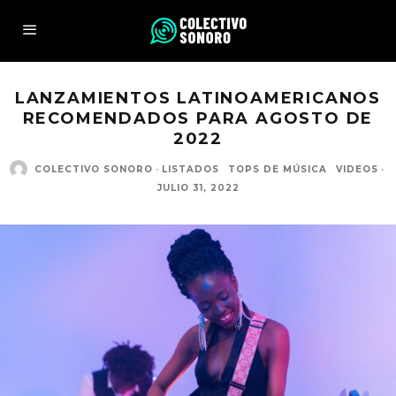
LANZAMIENTOS LATINOAMERICANOS
RECOMENDADOS PARA AGOSTO DE
2022
COLECTIVO SONORO
·
LISTADOS
TOPS DE MÚSICA
VIDEOS
·
JULIO 31, 2022