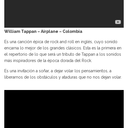
William Tappan – Airplane – Colombia
Es una canción épica de rock and roll en inglés, cuyo sonido
encarna lo mejor de los grandes clásicos. Esta es la primera en
el repertorio de lo que será un tributo de Tappan a los sonidos
más inspiradores de la época dorada del Rock.
Es una invitación a soñar, a dejar volar los pensamientos, a
liberarnos de los obstáculos y ataduras que no nos dejan volar.