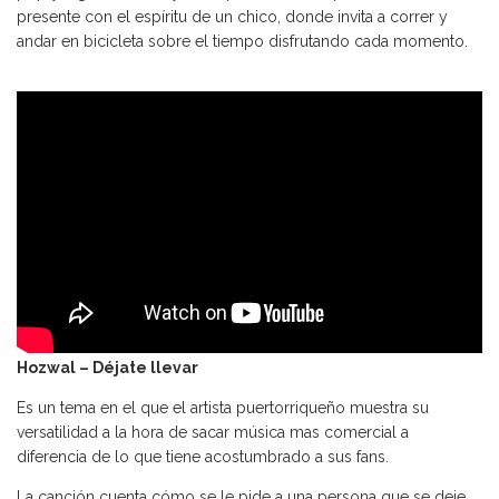
presente con el espíritu de un chico, donde invita a correr y
andar en bicicleta sobre el tiempo disfrutando cada momento.
Hozwal – Déjate llevar
Es un tema en el que el artista puertorriqueño muestra su
versatilidad a la hora de sacar música mas comercial a
diferencia de lo que tiene acostumbrado a sus fans.
La canción cuenta cómo se le pide a una persona que se deje