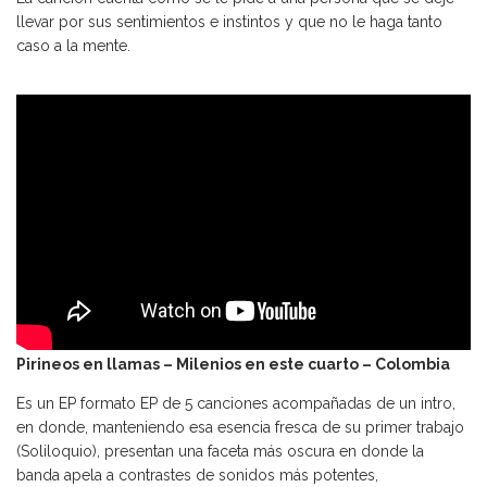
llevar por sus sentimientos e instintos y que no le haga tanto
caso a la mente.
Pirineos en llamas – Milenios en este cuarto – Colombia
Es un EP formato EP de 5 canciones acompañadas de un intro,
en donde, manteniendo esa esencia fresca de su primer trabajo
(Soliloquio), presentan una faceta más oscura en donde la
banda apela a contrastes de sonidos más potentes,