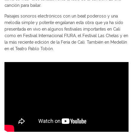
canción para bailar.
Paisajes sonoros electrónicos con un beat poderoso y una
melodía simple y potente engalanan esta obra que ya ha sido
presentada en vivo en algunos festivales importantes en Cali
como en Festival Internacional FIURA, el Festival Las Chelas y en
la más reciente edición de la Feria de Cali. También en Medellín
en el Teatro Pablo Tobón.