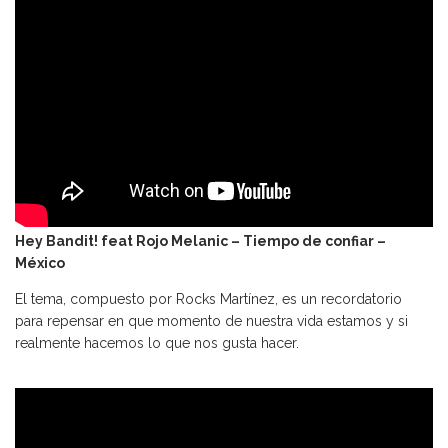
Hey Bandit! feat Rojo Melanic – Tiempo de confiar –
México
El tema, compuesto por Rocks Martínez, es un recordatorio
para repensar en que momento de nuestra vida estamos y si
realmente hacemos lo que nos gusta hacer.