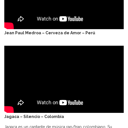
Jean Paul Medroa – Cerveza de Amor – Perú
Jagaca – Silencio – Colombia
Jagaca es un cantante de música rap/trap colombiano. Su