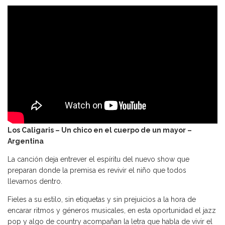
Los Caligaris – Un chico en el cuerpo de un mayor –
Argentina
La canción deja entrever el espíritu del nuevo show que
preparan donde la premisa es revivir el niño que todos
llevamos dentro.
Fieles a su estilo, sin etiquetas y sin prejuicios a la hora de
encarar ritmos y géneros musicales, en esta oportunidad el jazz
pop y algo de country acompañan la letra que habla de vivir el