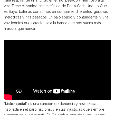
para respirar de un mundo enfermo, pesado y hermoso a la
vez. Tiene el sonido característico de Dar A Cada Uno Lo Que
Es Suyo, baterías con ritmos en compases diferentes, guitarras
melódicas y riffs pesados, un bajo sólido y contundente, y una
voz icónica que caracteriza a la banda que hoy suena más
madura que nunca.
‘Líder social’
es una canción de denuncia y resistencia
inspirada en el paro nacional y en las injusticias que siempre