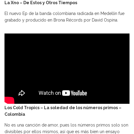
La Xno – De Estos y Otros Tiempos
El nuevo Ep de la banda colombiana radicada en Medellín fue
grabado y producido en Brona Récords por David Ospina.
Los Cold Tropics – La soledad de los números primos –
Colombia
No es una canción de amor, pues los números primos solo son
divisibles por ellos mismos, así que es más bien un ensayo