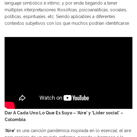
lenguaje simbólico e íntimo, y por ende llegando a tener
múltiples interpretaciones filosóficas, psicoanalíticas, sociales,
políticas, espirituales, etc. Siendo aplicables a diferentes
contextos subjetivos con los que muchos podrían identificarse.
Dar A Cada Uno Lo Que Es Suyo – ‘Aire’ y ‘Líder social’ –
Colombia
‘Aire’
es una canción pandémica inspirada en lo esencial, el aire