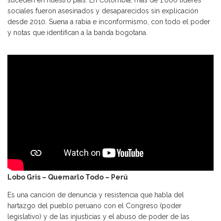
suceden en nuestro país. En Colombia, más de 1.000 líderes
sociales fueron asesinados y desaparecidos sin explicación
desde 2010. Suena a rabia e inconformismo, con todo el poder
y notas que identifican a la banda bogotana.
Lobo Gris – Quemarlo Todo – Perú
Es una canción de denuncia y resistencia que habla del
hartazgo del pueblo peruano con el Congreso (poder
legislativo) y de las injusticias y el abuso de poder de las