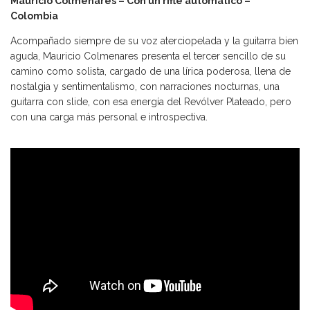
Mauricio Colmenares – Con un rifle automático –
Colombia
Acompañado siempre de su voz aterciopelada y la guitarra bien
aguda, Mauricio Colmenares presenta el tercer sencillo de su
camino como solista, cargado de una lírica poderosa, llena de
nostalgia y sentimentalismo, con narraciones nocturnas, una
guitarra con slide, con esa energía del Revólver Plateado, pero
con una carga más personal e introspectiva.