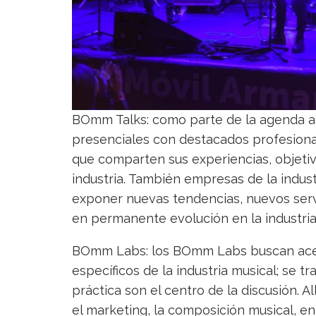
BOmm Talks: como parte de la agenda a
presenciales con destacados profesional
que comparten sus experiencias, objetiv
industria. También empresas de la indus
exponer nuevas tendencias, nuevos serv
en permanente evolución en la industria
BOmm Labs: los BOmm Labs buscan acerc
específicos de la industria musical; se t
práctica son el centro de la discusión. A
el marketing, la composición musical, en