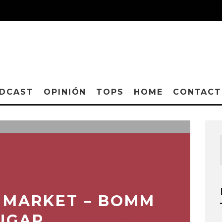
DCAST
OPINIÓN
TOPS
HOME
CONTAC
 MARKET – BOMM
UGAR,