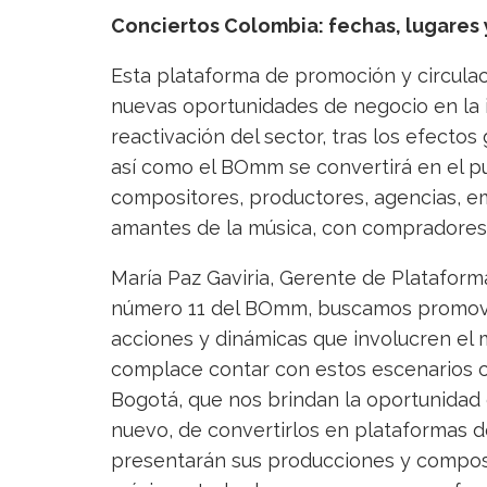
Conciertos Colombia: fechas, lugares 
Esta plataforma de promoción y circula
nuevas oportunidades de negocio en la in
reactivación del sector, tras los efecto
así como el BOmm se convertirá en el p
compositores, productores, agencias, em
amantes de la música, con compradores 
María Paz Gaviria, Gerente de Plataforma
número 11 del BOmm, buscamos promover
acciones y dinámicas que involucren el 
complace contar con estos escenarios cu
Bogotá, que nos brindan la oportunidad
nuevo, de convertirlos en plataformas d
presentarán sus producciones y composic