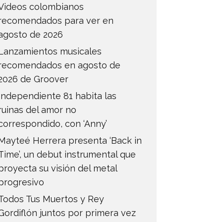
Videos colombianos
recomendados para ver en
agosto de 2026
Lanzamientos musicales
recomendados en agosto de
2026 de Groover
Independiente 81 habita las
ruinas del amor no
correspondido, con ‘Anny’
Mayteé Herrera presenta ‘Back in
Time’, un debut instrumental que
proyecta su visión del metal
progresivo
Todos Tus Muertos y Rey
Gordiflón juntos por primera vez