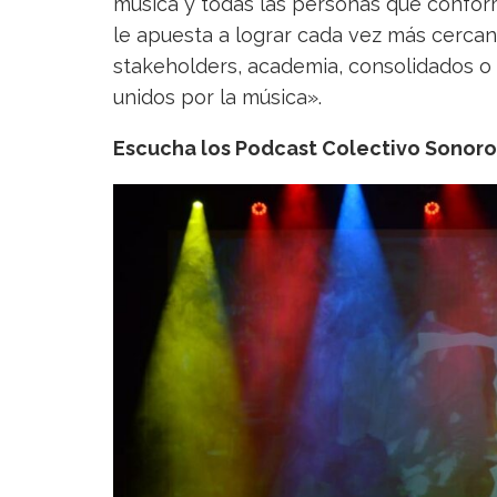
música y todas las personas que confor
le apuesta a lograr cada vez más cercaní
stakeholders, academia, consolidados o
unidos por la música».
Escucha los Podcast Colectivo Sonor