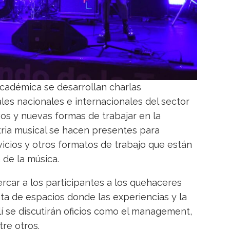
cadémica se desarrollan charlas
es nacionales e internacionales del sector
os y nuevas formas de trabajar en la
tria musical se hacen presentes para
icios y otros formatos de trabajo que están
 de la música.
ar a los participantes a los quehaceres
rata de espacios donde las experiencias y la
llí se discutirán oficios como el management,
tre otros.