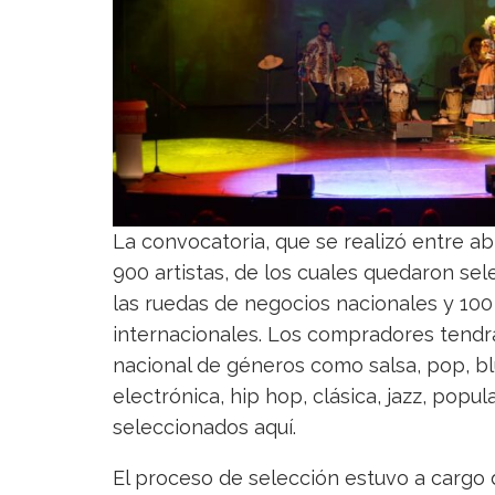
La convocatoria, que se realizó entre abr
900 artistas, de los cuales quedaron sel
las ruedas de negocios nacionales y 100
internacionales. Los compradores tendrá
nacional de géneros como salsa, pop, blu
electrónica, hip hop, clásica, jazz, popul
seleccionados aquí.
El proceso de selección estuvo a cargo