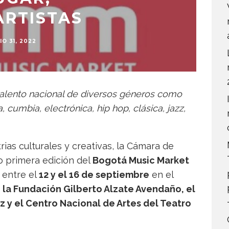
ARTISTAS
IO 31, 2022
talento nacional de diversos géneros como
a, cumbia, electrónica, hip hop, clásica, jazz,
ias culturales y creativas, la Cámara de
 primera edición del
Bogotá Music Market
 entre el
12 y el 16 de septiembre
en el
n
la Fundación Gilberto Alzate Avendaño, el
z y el Centro Nacional de Artes del Teatro