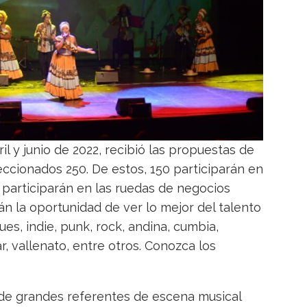
il y junio de 2022, recibió las propuestas de
eccionados 250. De estos, 150 participarán en
 participarán en las ruedas de negocios
n la oportunidad de ver lo mejor del talento
es, indie, punk, rock, andina, cumbia,
ar, vallenato, entre otros. Conozca los
 de grandes referentes de escena musical