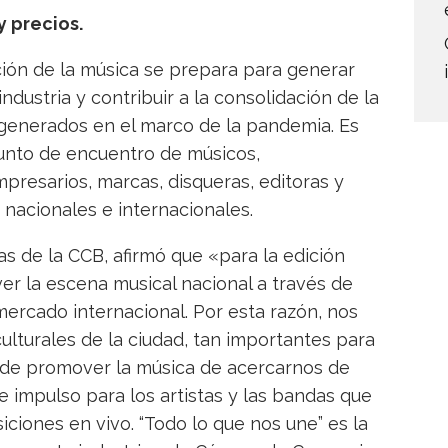
y precios.
ción de la música se prepara para generar
dustria y contribuir a la consolidación de la
s generados en el marco de la pandemia. Es
unto de encuentro de músicos,
presarios, marcas, disqueras, editoras y
nacionales e internacionales.
s de la CCB, afirmó que «para la edición
 la escena musical nacional a través de
mercado internacional. Por esta razón, nos
lturales de la ciudad, tan importantes para
 de promover la música de acercarnos de
e impulso para los artistas y las bandas que
iones en vivo. “Todo lo que nos une” es la