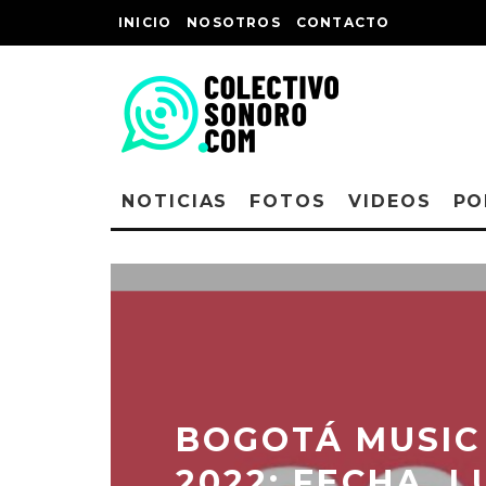
INICIO
NOSOTROS
CONTACTO
NOTICIAS
FOTOS
VIDEOS
PO
BOGOTÁ MUSIC
2022: FECHA, L