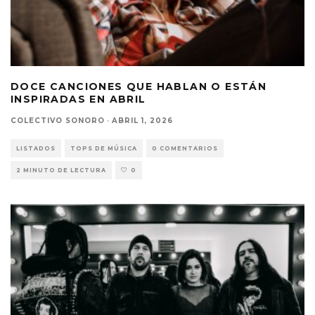
DOCE CANCIONES QUE HABLAN O ESTÁN
INSPIRADAS EN ABRIL
COLECTIVO SONORO
·
ABRIL 1, 2026
LISTADOS
TOPS DE MÚSICA
0 COMENTARIOS
2 MINUTO DE LECTURA
0