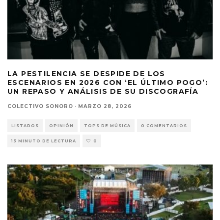
LA PESTILENCIA SE DESPIDE DE LOS
ESCENARIOS EN 2026 CON ‘EL ÚLTIMO POGO’:
UN REPASO Y ANÁLISIS DE SU DISCOGRAFÍA
COLECTIVO SONORO
·
MARZO 28, 2026
LISTADOS
OPINIÓN
TOPS DE MÚSICA
0 COMENTARIOS
13 MINUTO DE LECTURA
0