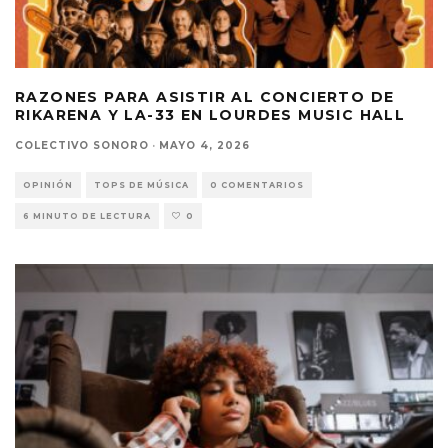
RAZONES PARA ASISTIR AL CONCIERTO DE
RIKARENA Y LA-33 EN LOURDES MUSIC HALL
COLECTIVO SONORO
·
MAYO 4, 2026
OPINIÓN
TOPS DE MÚSICA
0 COMENTARIOS
6 MINUTO DE LECTURA
0