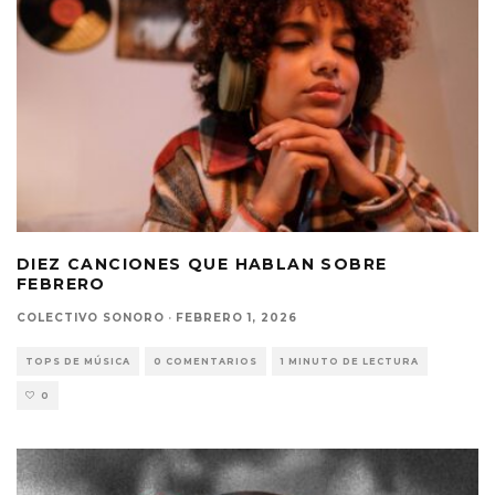
DIEZ CANCIONES QUE HABLAN SOBRE
FEBRERO
COLECTIVO SONORO
·
FEBRERO 1, 2026
TOPS DE MÚSICA
0 COMENTARIOS
1 MINUTO DE LECTURA
0