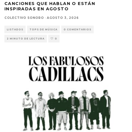
CANCIONES QUE HABLAN O ESTÁN
INSPIRADAS EN AGOSTO
COLECTIVO SONORO
·
AGOSTO 3, 2026
LISTADOS
TOPS DE MÚSICA
0 COMENTARIOS
2 MINUTO DE LECTURA
0