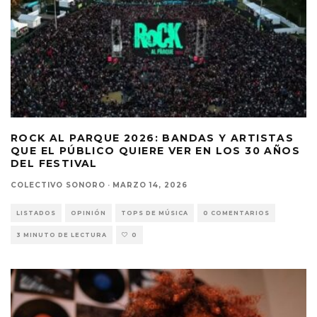
ROCK AL PARQUE 2026: BANDAS Y ARTISTAS
QUE EL PÚBLICO QUIERE VER EN LOS 30 AÑOS
DEL FESTIVAL
COLECTIVO SONORO
·
MARZO 14, 2026
LISTADOS
OPINIÓN
TOPS DE MÚSICA
0 COMENTARIOS
3 MINUTO DE LECTURA
0