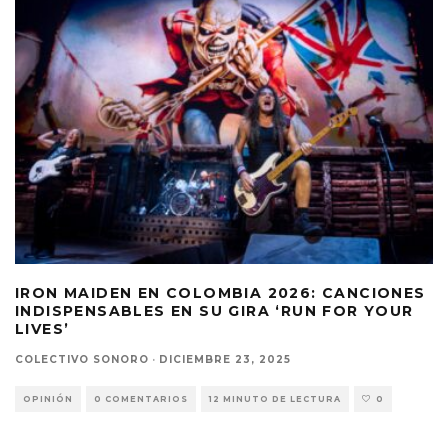
IRON MAIDEN EN COLOMBIA 2026: CANCIONES
INDISPENSABLES EN SU GIRA ‘RUN FOR YOUR
LIVES’
COLECTIVO SONORO
·
DICIEMBRE 23, 2025
OPINIÓN
0 COMENTARIOS
12 MINUTO DE LECTURA
0