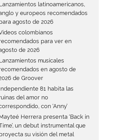
Lanzamientos latinoamericanos,
anglo y europeos recomendados
para agosto de 2026
Videos colombianos
recomendados para ver en
agosto de 2026
Lanzamientos musicales
recomendados en agosto de
2026 de Groover
Independiente 81 habita las
ruinas del amor no
correspondido, con ‘Anny’
Mayteé Herrera presenta ‘Back in
Time’, un debut instrumental que
proyecta su visión del metal