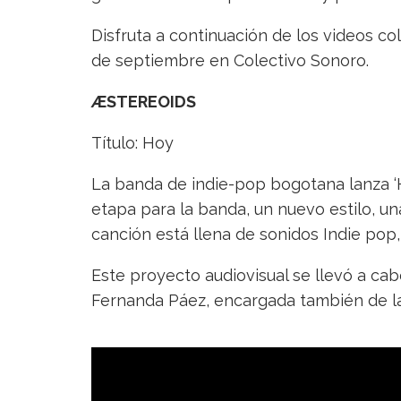
Disfruta a continuación de los videos 
de septiembre en Colectivo Sonoro.
ÆSTEREOIDS
Título: Hoy
La banda de indie-pop bogotana lanza ‘H
etapa para la banda, un nuevo estilo, u
canción está llena de sonidos Indie pop
Este proyecto audiovisual se llevó a cab
Fernanda Páez, encargada también de la f