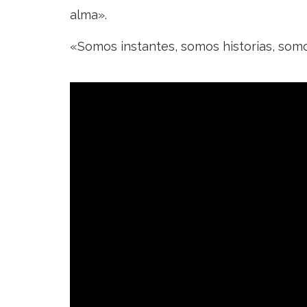
alma».
«Somos instantes, somos historias, somo