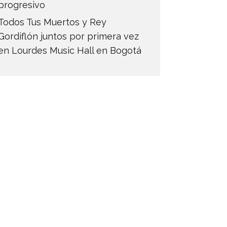
progresivo
Todos Tus Muertos y Rey
Gordiflón juntos por primera vez
en Lourdes Music Hall en Bogotá