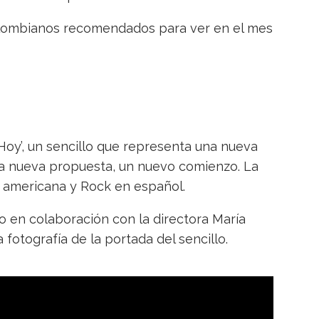
colombianos recomendados para ver en el mes
oy’, un sencillo que representa una nueva
na nueva propuesta, un nuevo comienzo. La
, americana y Rock en español.
o en colaboración con la directora María
otografía de la portada del sencillo.