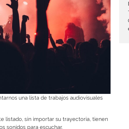
tarnos una lista de trabajos audiovisuales
 listado, sin importar su trayectoria, tienen
os sonidos para escuchar.