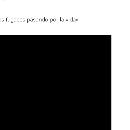
s fugaces pasando por la vida».