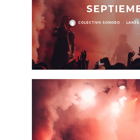
SEPTIEMB
COLECTIVO SONORO
·
LANZA