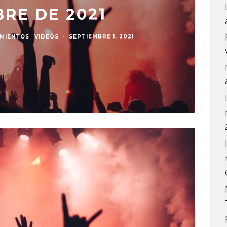
RE DE 2021
MIENTOS
VIDEOS
·
SEPTIEMBRE 1, 2021