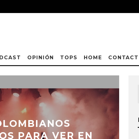
DCAST
OPINIÓN
TOPS
HOME
CONTAC
OLOMBIANOS
S PARA VER EN