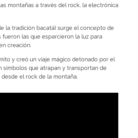
las montañas a través del rock, la electrónica
de la tradición bacatá) surge el concepto de
s fueron las que esparcieron la luz para
en creación.
l mito y creó un viaje mágico detonado por el
en símbolos que atrapan y transportan de
o desde el rock de la montaña.