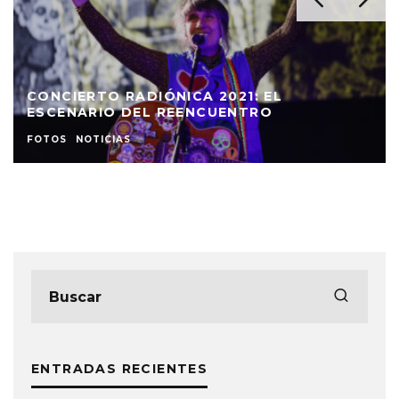
CONCIERTO RADIÓNICA 2021: EL
ESCENARIO DEL REENCUENTRO
FOTOS
NOTICIAS
ENTRADAS RECIENTES