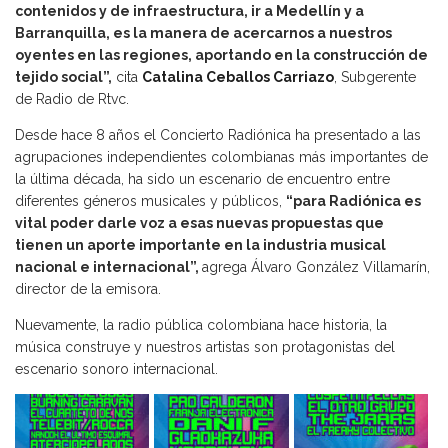
contenidos y de infraestructura, ir a Medellín y a
Barranquilla, es la manera de acercarnos a nuestros
oyentes en las regiones, aportando en la construcción de
tejido social”,
cita
Catalina Ceballos Carriazo
, Subgerente
de Radio de Rtvc.
Desde hace 8 años el Concierto Radiónica ha presentado a las
agrupaciones independientes colombianas más importantes de
la última década, ha sido un escenario de encuentro entre
diferentes géneros musicales y públicos,
“para Radiónica es
vital poder darle voz a esas nuevas propuestas que
tienen un aporte importante en la industria musical
nacional e internacional”,
agrega Álvaro González Villamarín,
director de la emisora.
Nuevamente, la radio pública colombiana hace historia, la
música construye y nuestros artistas son protagonistas del
escenario sonoro internacional.