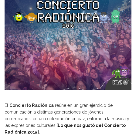
El
Concierto Radiónica
reúne en un gran ejercicio de
comunicación a distintas generaciones de jóvenes
colombianos, en una celebración en paz, entorno a la música y
las expresiones culturales.
[Lo que nos gustó del Concierto
Radiónica 2015]
.