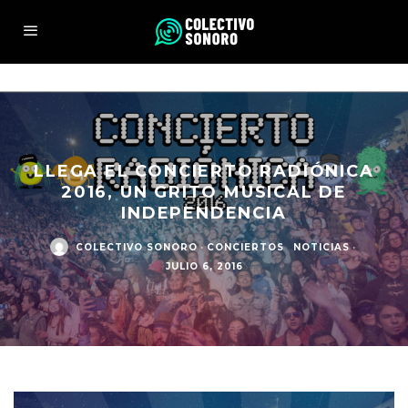
LLEGA EL CONCIERTO RADIÓNICA
2016, UN GRITO MUSICAL DE
INDEPENDENCIA
COLECTIVO SONORO
·
CONCIERTOS
NOTICIAS
·
JULIO 6, 2016