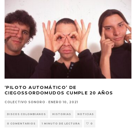
‘PILOTO AUTOMÁTICO’ DE
CIEGOSSORDOMUDOS CUMPLE 20 AÑOS
COLECTIVO SONORO
·
ENERO 10, 2021
DISCOS COLOMBIANOS
HISTORIAS
NOTICIAS
0 COMENTARIOS
1 MINUTO DE LECTURA
0