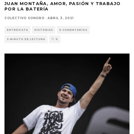
JUAN MONTAÑA, AMOR, PASIÓN Y TRABAJO
POR LA BATERÍA
COLECTIVO SONORO
·
ABRIL 3, 2021
ENTREVISTA
HISTORIAS
0 COMENTARIOS
3 MINUTO DE LECTURA
0