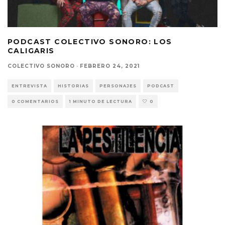
PODCAST COLECTIVO SONORO: LOS
CALIGARIS
COLECTIVO SONORO
·
FEBRERO 24, 2021
ENTREVISTA
HISTORIAS
PERSONAJES
PODCAST
0 COMENTARIOS
1 MINUTO DE LECTURA
0