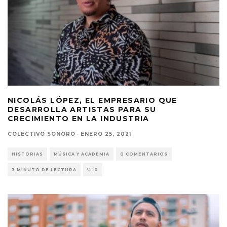
NICOLÁS LÓPEZ, EL EMPRESARIO QUE
DESARROLLA ARTISTAS PARA SU
CRECIMIENTO EN LA INDUSTRIA
COLECTIVO SONORO
·
ENERO 25, 2021
HISTORIAS
MÚSICA Y ACADEMIA
0 COMENTARIOS
3 MINUTO DE LECTURA
0