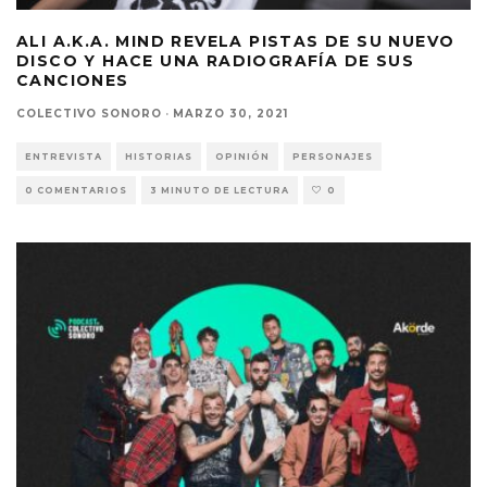
ALI A.K.A. MIND REVELA PISTAS DE SU NUEVO
DISCO Y HACE UNA RADIOGRAFÍA DE SUS
CANCIONES
COLECTIVO SONORO
·
MARZO 30, 2021
ENTREVISTA
HISTORIAS
OPINIÓN
PERSONAJES
0 COMENTARIOS
3 MINUTO DE LECTURA
0