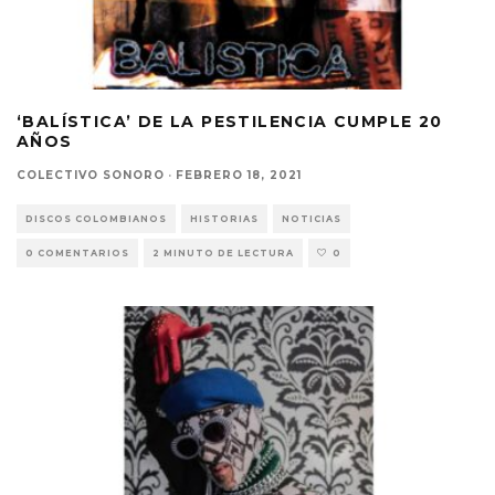
‘BALÍSTICA’ DE LA PESTILENCIA CUMPLE 20
AÑOS
COLECTIVO SONORO
·
FEBRERO 18, 2021
DISCOS COLOMBIANOS
HISTORIAS
NOTICIAS
0 COMENTARIOS
2 MINUTO DE LECTURA
0