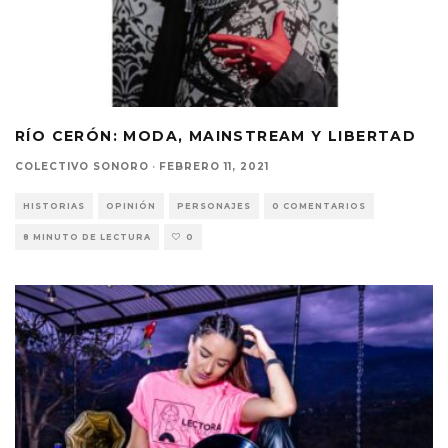
RÍO CERÓN: MODA, MAINSTREAM Y LIBERTAD
COLECTIVO SONORO
·
FEBRERO 11, 2021
HISTORIAS
OPINIÓN
PERSONAJES
0 COMENTARIOS
8 MINUTO DE LECTURA
0