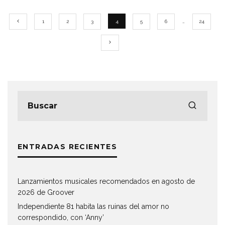
1
2
3
4
5
6
…
24
ENTRADAS RECIENTES
Lanzamientos musicales recomendados en agosto de
2026 de Groover
Independiente 81 habita las ruinas del amor no
correspondido, con ‘Anny’