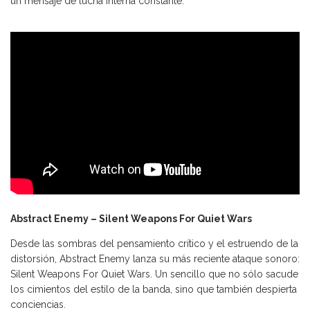
un mensaje de lucha interna constante.
Abstract Enemy – Silent Weapons For Quiet Wars
Desde las sombras del pensamiento crítico y el estruendo de la
distorsión, Abstract Enemy lanza su más reciente ataque sonoro:
Silent Weapons For Quiet Wars. Un sencillo que no sólo sacude
los cimientos del estilo de la banda, sino que también despierta
conciencias.