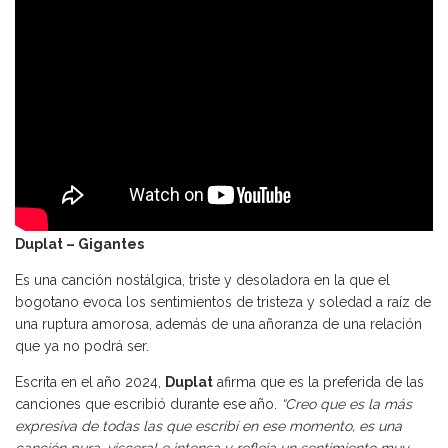
Duplat – Gigantes
Es una canción nostálgica, triste y desoladora en la que el
bogotano evoca los sentimientos de tristeza y soledad a raíz de
una ruptura amorosa, además de una añoranza de una relación
que ya no podrá ser.
Escrita en el año 2024,
Duplat
afirma que es la preferida de las
canciones que escribió durante ese año.
“Creo que es la más
expresiva de todas las que escribí en ese momento, es una