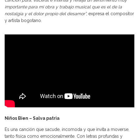
canción pura, visceral e intensa y refleja un sentimiento muy
importante para mi obra y trabajo musical que es el de la
nostalgia y el dolor propio del desamor”
, expresa el compositor
y artista bogotano.
Niños Bien – Salva patria
Es una canción que sacude, incomoda y que invita a moverse,
tanto física como emocionalmente. Con letras profundas y