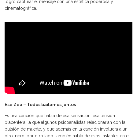
logró capturar el mensaje con una estética poderosa y
cinematográfica.
Ese Zea – Todos bailamos juntos
Es una canción que habla de esa sensación, esa tensión
placentera, la que algunos psicoanalistas relacionarían con la
pulsión de muerte, y que además en la canción involucra a un
otro; pero, por otro lado, también habla de esos instantes en el