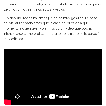
que aún en medio de algo que se disfruta, incluso en compañía
de un otro, nos sentimos solos y vacíos.
El video de ‘Todos bailamos juntos’ es muy genuino. La base
del visualizer nació antes que la canción, pues en algún
momento alguien le envió al músico un video que podría
interpretarse como erótico, pero que genuinamente le pareció
muy artístico.