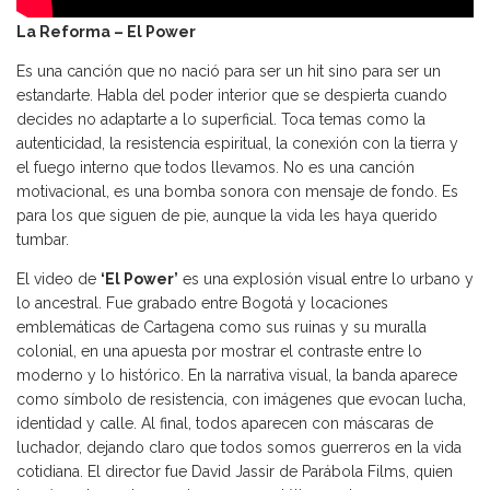
La Reforma – El Power
Es una canción que no nació para ser un hit sino para ser un
estandarte. Habla del poder interior que se despierta cuando
decides no adaptarte a lo superficial. Toca temas como la
autenticidad, la resistencia espiritual, la conexión con la tierra y
el fuego interno que todos llevamos. No es una canción
motivacional, es una bomba sonora con mensaje de fondo. Es
para los que siguen de pie, aunque la vida les haya querido
tumbar.
El video de
‘El Power’
es una explosión visual entre lo urbano y
lo ancestral. Fue grabado entre Bogotá y locaciones
emblemáticas de Cartagena como sus ruinas y su muralla
colonial, en una apuesta por mostrar el contraste entre lo
moderno y lo histórico. En la narrativa visual, la banda aparece
como símbolo de resistencia, con imágenes que evocan lucha,
identidad y calle. Al final, todos aparecen con máscaras de
luchador, dejando claro que todos somos guerreros en la vida
cotidiana. El director fue David Jassir de Parábola Films, quien