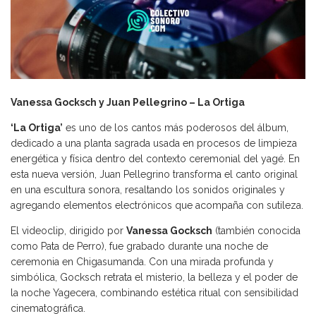
Vanessa Gocksch y Juan Pellegrino – La Ortiga
‘La Ortiga’
es uno de los cantos más poderosos del álbum,
dedicado a una planta sagrada usada en procesos de limpieza
energética y física dentro del contexto ceremonial del yagé. En
esta nueva versión, Juan Pellegrino transforma el canto original
en una escultura sonora, resaltando los sonidos originales y
agregando elementos electrónicos que acompaña con sutileza.
El videoclip, dirigido por
Vanessa Gocksch
(también conocida
como Pata de Perro), fue grabado durante una noche de
ceremonia en Chigasumanda. Con una mirada profunda y
simbólica, Gocksch retrata el misterio, la belleza y el poder de
la noche Yagecera, combinando estética ritual con sensibilidad
cinematográfica.