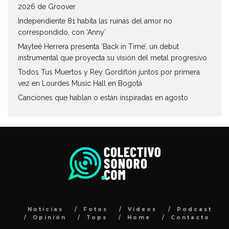
2026 de Groover
Independiente 81 habita las ruinas del amor no
correspondido, con ‘Anny’
Mayteé Herrera presenta ‘Back in Time’, un debut
instrumental que proyecta su visión del metal progresivo
Todos Tus Muertos y Rey Gordiflón juntos por primera
vez en Lourdes Music Hall en Bogotá
Canciones que hablan o están inspiradas en agosto
Noticias
Fotos
Videos
Podcast
Opinión
Tops
Home
Contacto