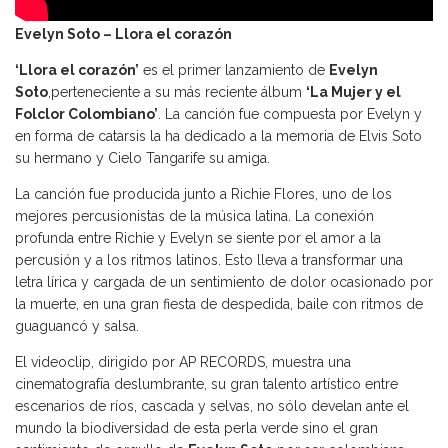
Evelyn Soto – Llora el corazón
‘Llora el corazón’
es el primer lanzamiento de
Evelyn
Soto
,perteneciente a su más reciente álbum
‘La Mujer y el
Folclor Colombiano’
. La canción fue compuesta por Evelyn y
en forma de catarsis la ha dedicado a la memoria de Elvis Soto
su hermano y Cielo Tangarife su amiga.
La canción fue producida junto a Richie Flores, uno de los
mejores percusionistas de la música latina. La conexión
profunda entre Richie y Evelyn se siente por el amor a la
percusión y a los ritmos latinos. Esto lleva a transformar una
letra lírica y cargada de un sentimiento de dolor ocasionado por
la muerte, en una gran fiesta de despedida, baile con ritmos de
guaguancó y salsa.
El videoclip, dirigido por AP RECORDS, muestra una
cinematografía deslumbrante, su gran talento artístico entre
escenarios de ríos, cascada y selvas, no sólo develan ante el
mundo la biodiversidad de esta perla verde sino el gran