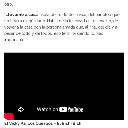
otro.
‘Llévame a casa’
habla del ruido de la vida, del parloteo que
no lleva a ningún lado. Habla de la felicidad en lo sencillo, de
volver a la casa con la persona amada que, al final del día y a
pesar de todo y de todos, eso termina siendo lo más
importante.
El Vicky Pa’ Los Cuerpos – El Bichi Bichi