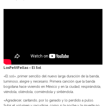
LosPetitFellas – El Sol
«El sol», primer sencillo del nuevo larga duración de la banda,
luminoso, alegre y necesario. Primera canción que la banda
bogotana hace viviendo en México y en la ciudad, respirándola,
viéndola, oliéndola, comiéndola y sintiéndola.
«Agradecer, cantando, por lo ganado y lo perdido a pulso.
Subir el volumen y sacudirse, como si la noche y la muerte no