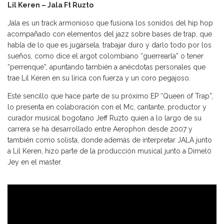
Lil Keren – Jala Ft Ruzto
Jala es un track armonioso que fusiona los sonidos del hip hop
acompañado con elementos del jazz sobre bases de trap, que
habla de lo que es jugársela, trabajar duro y darlo todo por los
sueños, como dice el argot colombiano “guerrearla” o tener
“perrenque”, apuntando también a anécdotas personales que
trae Lil Keren en su lírica con fuerza y un coro pegajoso.
Este sencillo que hace parte de su próximo EP “Queen of Trap”,
lo presenta en colaboración con el Mc, cantante, productor y
curador musical bogotano Jeff Ruzto quien a lo largo de su
carrera se ha desarrollado entre Aerophon desde 2007 y
también como solista, donde además de interpretar JALA junto
a Lil Keren, hizo parte de la producción musical junto a Dimel0
Jey en el master.