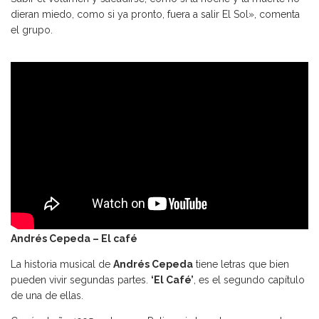
dieran miedo, como si ya pronto, fuera a salir El Sol», comenta
el grupo.
Andrés Cepeda – El café
La historia musical de
Andrés Cepeda
tiene letras que bien
pueden vivir segundas partes.
‘El Café’
, es el segundo capítulo
de una de ellas.