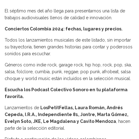
El séptimo mes del año llega para presentarnos una lista de
trabajos audiovisuales llenos de calidad e innovación.
Conciertos Colombia 2024: fechas, lugares y precios.
Todos los lanzamientos musicales de este listado, sin importar
su trayectoria, tienen grandes historias para contar y poderosos
sonidos para escuchar.
Géneros como indie rock, garage rock, hip hop, rock, pop, ska,
salsa, folclore, cumbia, punk, reggae, pop punk, afrobeat, salsa
choque y world music están incluidos en la selección musical.
Escucha los Podcast Colectivo Sonoro en tu plataforma
favorita.
Lanzamientos de
LosPetitFellas, Laura Román, Andrés
Cepeda, I.R.A., Independiente 81, Jontre, Marta Gómez,
Evelyn Soto, JKE, Le Magdalena y Cavito Mendoza
, hacen
parte de la selección editorial.