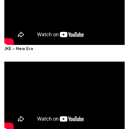
JKE – New Era