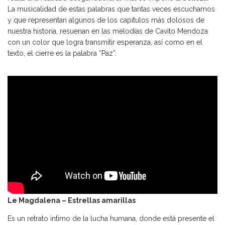
La musicalidad de estas palabras que tantas veces escuchamos
y que representan algunos de los capítulos más dolosos de
nuestra historia, resuenan en las melodías de Cavito Mendoza
con un color que logra transmitir esperanza, así como en el
texto, el cierre es la palabra “Paz”.
Le Magdalena – Estrellas amarillas
Es un retrato íntimo de la lucha humana, donde está presente el