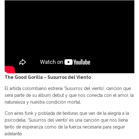
The Good Gorilla – Susurros del Viento
El artista colombiano estrena ‘Susurros del viento’, canción que
será parte de su álbum debut y que nos conecta con el amor, la
naturaleza y nuestra condición mortal.
Con aires funk y poblada de texturas que van de la alegría a la
psicodelia, ‘Susurros del viento’ es una canción que nos llena
tanto de esperanza como de la fuerza necesaria para seguir
adelante.