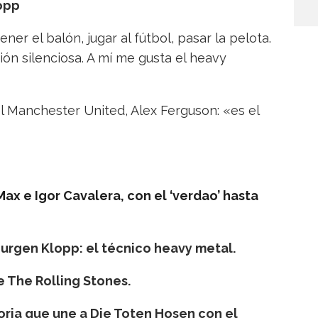
opp
er el balón, jugar al fútbol, pasar la pelota.
ón silenciosa. A mí me gusta el heavy
el Manchester United, Alex Ferguson: «es el
 Max e Igor Cavalera, con el ‘verdao’ hasta
 Jurgen Klopp: el técnico heavy metal.
 The Rolling Stones.
toria que une a Die Toten Hosen con el