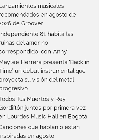
Lanzamientos musicales
recomendados en agosto de
2026 de Groover
Independiente 81 habita las
ruinas del amor no
correspondido, con ‘Anny’
Mayteé Herrera presenta ‘Back in
Time’, un debut instrumental que
proyecta su visión del metal
progresivo
Todos Tus Muertos y Rey
Gordiflón juntos por primera vez
en Lourdes Music Hall en Bogotá
Canciones que hablan o están
inspiradas en agosto