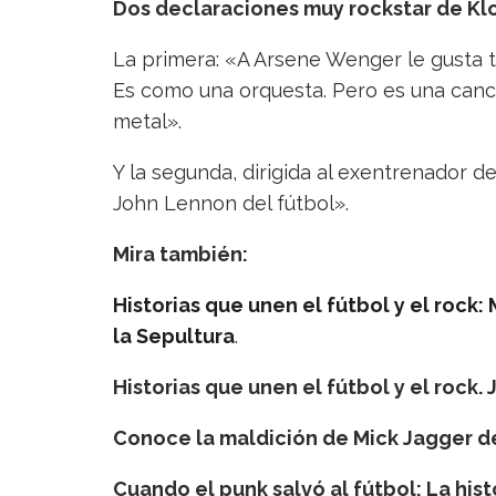
Dos declaraciones muy rockstar de Kl
La primera: «A Arsene Wenger le gusta ten
Es como una orquesta. Pero es una canci
metal».
Y la segunda, dirigida al exentrenador d
John Lennon del fútbol».
Mira también:
Historias que unen el fútbol y el rock:
la Sepultura
.
Historias que unen el fútbol y el rock.
Conoce la maldición de Mick Jagger de
Cuando el punk salvó al fútbol: La his