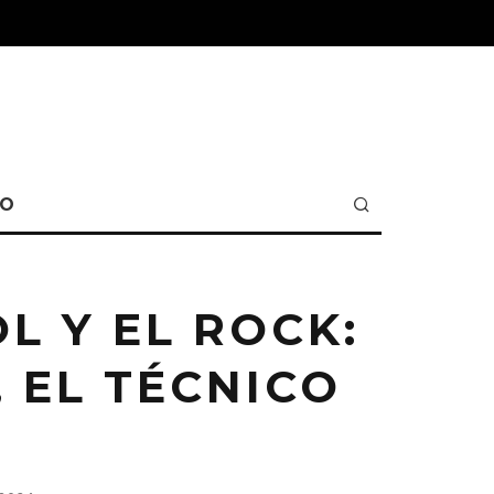
TO
L Y EL ROCK:
 EL TÉCNICO