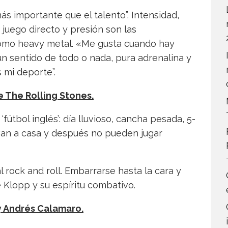
ás importante que el talento”. Intensidad,
 juego directo y presión son las
 como heavy metal. «Me gusta cuando hay
n sentido de todo o nada, pura adrenalina y
s mi deporte”.
 The Rolling Stones.
útbol inglés’: día lluvioso, cancha pesada, 5-
van a casa y después no pueden jugar
al rock and roll. Embarrarse hasta la cara y
e Klopp y su espíritu combativo.
 Andrés Calamaro.