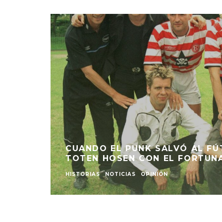
CUANDO EL PUNK SALVÓ AL FÚT
TOTEN HOSEN CON EL FORTUN
HISTORIAS
NOTICIAS
OPINIÓN