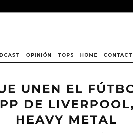
DCAST
OPINIÓN
TOPS
HOME
CONTAC
UE UNEN EL FÚTBO
PP DE LIVERPOOL,
HEAVY METAL