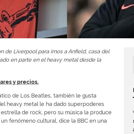
 de Liverpool para irnos a Anfield, casa del
sado en parte en el heavy metal desde la
ares y precios.
tico de Los Beatles, también le gusta
 del heavy metal le ha dado superpoderes
 estrella de rock, pero su música la produce
s un fenómeno cultural, dice la BBC en una