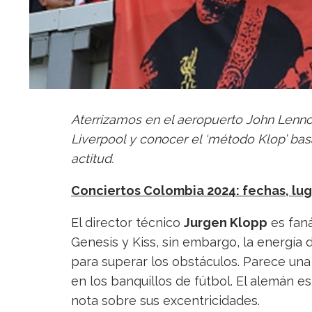
Aterrizamos en el aeropuerto John Lennon
Liverpool y conocer el ‘método Klop’ ba
actitud.
Conciertos Colombia 2024: fechas, lug
El director técnico
Jurgen Klopp
es faná
Genesis y Kiss, sin embargo, la energía
para superar los obstáculos. Parece una
en los banquillos de fútbol. El alemán e
nota sobre sus excentricidades.