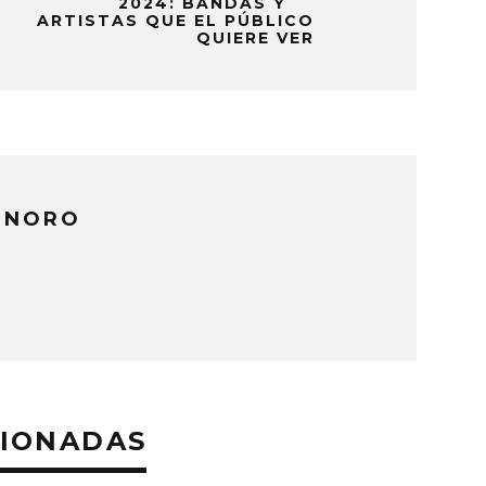
2024: BANDAS Y
ARTISTAS QUE EL PÚBLICO
QUIERE VER
ONORO
CIONADAS