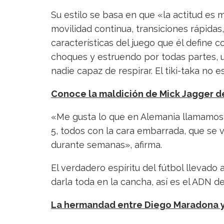
Su estilo se basa en que «la actitud es m
movilidad continua, transiciones rápidas,
características del juego que él define
choques y estruendo por todas partes, u
nadie capaz de respirar. El tiki-taka no e
Conoce la maldición de Mick Jagger de
«Me gusta lo que en Alemania llamamos ‘f
5, todos con la cara embarrada, que se 
durante semanas», afirma.
El verdadero espíritu del fútbol llevado 
darla toda en la cancha, así es el ADN d
La hermandad entre Diego Maradona y