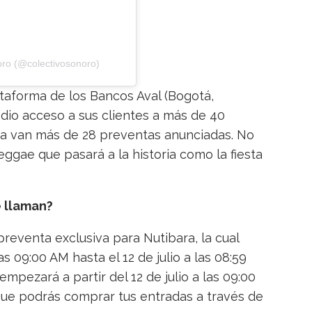
oro (@colectivosonoro)
ataforma de los Bancos Aval (Bogotá,
e dio acceso a sus clientes a más de 40
 ya van más de 28 preventas anunciadas. No
ggae que pasará a la historia como la fiesta
e llaman?
preventa exclusiva para Nutibara, la cual
as 09:00 AM hasta el 12 de julio a las 08:59
mpezará a partir del 12 de julio a las 09:00
que podrás comprar tus entradas a través de