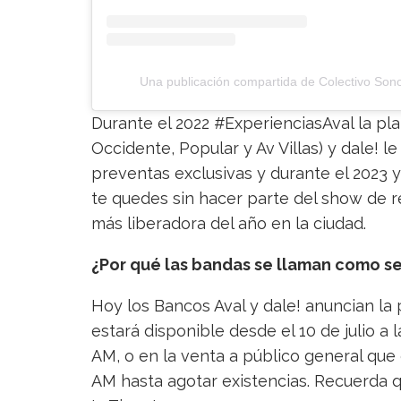
Una publicación compartida de Colectivo Son
Durante el 2022 #ExperienciasAval la pl
Occidente, Popular y Av Villas) y dale! l
preventas exclusivas y durante el 2023
te quedes sin hacer parte del show de re
más liberadora del año en la ciudad.
¿Por qué las bandas se llaman como s
Hoy los Bancos Aval y dale! anuncian la 
estará disponible desde el 10 de julio a l
AM, o en la venta a público general que e
AM hasta agotar existencias. Recuerda 