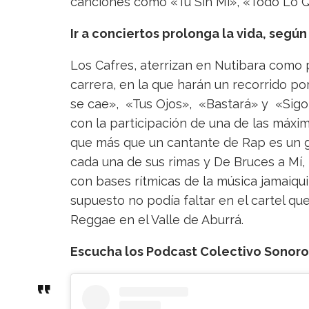
canciones como «Tu Sin Mi», «Todo Lo Q
Ir a conciertos prolonga la vida, según
Los Cafres, aterrizan en Nutibara como 
carrera, en la que harán un recorrido p
se cae», «Tus Ojos», «Bastará» y «Sigo
con la participación de una de las máxi
que más que un cantante de Rap es un 
cada una de sus rimas y De Bruces a Mí, 
con bases rítmicas de la música jamaiqu
supuesto no podía faltar en el cartel q
Reggae en el Valle de Aburrá.
Escucha los Podcast Colectivo Sonoro 