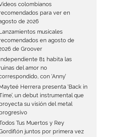
Videos colombianos
recomendados para ver en
agosto de 2026
Lanzamientos musicales
recomendados en agosto de
2026 de Groover
Independiente 81 habita las
ruinas del amor no
correspondido, con ‘Anny’
Mayteé Herrera presenta ‘Back in
Time’, un debut instrumental que
proyecta su visión del metal
progresivo
Todos Tus Muertos y Rey
Gordiflón juntos por primera vez