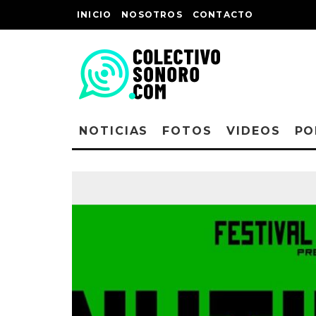
INICIO
NOSOTROS
CONTACTO
NOTICIAS
FOTOS
VIDEOS
PO