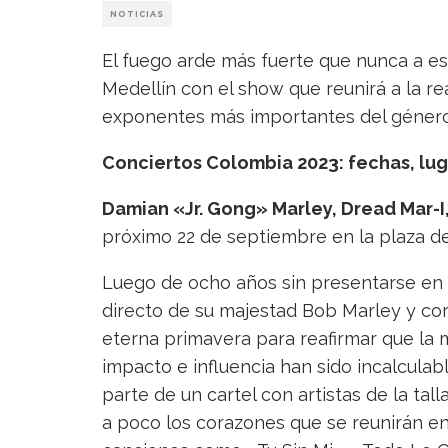
NOTICIAS
El fuego arde más fuerte que nunca a es
Medellín con el show que reunirá a la r
exponentes más importantes del género
Conciertos Colombia 2023: fechas, lug
Damian «Jr. Gong» Marley, Dread Mar-I,
próximo 22 de septiembre en la plaza d
Luego de ocho años sin presentarse en
directo de su majestad Bob Marley y coro
eterna primavera para reafirmar que la 
impacto e influencia han sido incalculab
parte de un cartel con artistas de la ta
a poco los corazones que se reunirán en