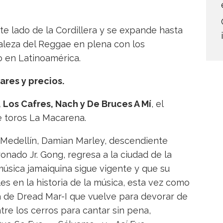
te lado de la Cordillera y se expande hasta
ealeza del Reggae en plena con los
 en Latinoamérica.
ares y precios.
 Los Cafres, Nach y De Bruces A Mí
, el
e toros La Macarena.
 Medellín, Damian Marley, descendiente
nado Jr. Gong, regresa a la ciudad de la
música jamaiquina sigue vigente y que su
les en la historia de la música, esta vez como
lla de Dread Mar-I que vuelve para devorar de
tre los cerros para cantar sin pena,