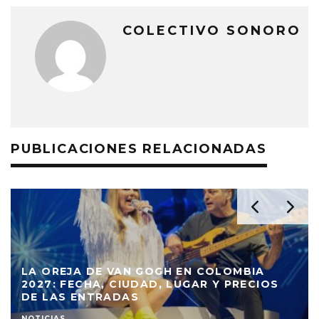
COLECTIVO SONORO
PUBLICACIONES RELACIONADAS
LINDY HOP BOGOTÁ CELEBRARÁ DIEZ
OS
AÑOS CON EL FESTIVAL DE SWING
BOGOCATS 2026
NOTICIAS