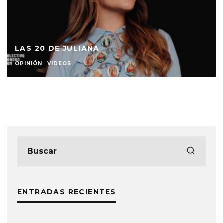
LAS 20 DE DILSON DÍAZ LA PESTILENCIA
OPINIÓN
VIDEOS
ENTRADAS RECIENTES