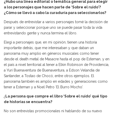
¿Hubo una línea editorial o temática general para elegir
a los personajes que hacen parte de ‘Sobre el ruido’?
¿Cómo se llevó a cabo la curaduría para seleccionarlos?
Después de entrevistar a varios personajes tomé la decisión de
parar y seleccionar porque uno se puede pasar toda la vida
entrevistando gente y nunca termina el libro.
Elegí a personajes que, en mi opinión, tienen una historia
importante detrás, que me interesaban y que daban un
panorama muy amplio en géneros musicales como tener
desde el death metal de Masacre hasta el pop de Esteman, y en
el país a nivel territorial al tener a Elkin Robinson de Providencia,
a Yuri Buenaventura de Buenaventura, a Edson Velandia de
Santander, a Tostao de Chocó, entre otros ejemplos. El
panorama también es amplio en edades y generaciones como
tener a Esteman y a Noel Petro ‘El Burro Mocho’.
¿
La persona que compre el libro ‘Sobre el ruido’ qué tipo
de historias se encuentra?
No son entrevistas promocionales ni hablando de su nuevo