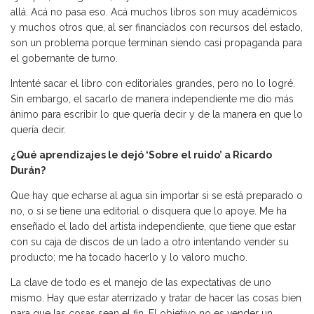
allá. Acá no pasa eso. Acá muchos libros son muy académicos
y muchos otros que, al ser financiados con recursos del estado,
son un problema porque terminan siendo casi propaganda para
el gobernante de turno.
Intenté sacar el libro con editoriales grandes, pero no lo logré.
Sin embargo, el sacarlo de manera independiente me dio más
ánimo para escribir lo que quería decir y de la manera en que lo
quería decir.
¿Qué aprendizajes le dejó ‘Sobre el ruido’ a Ricardo
Durán?
Que hay que echarse al agua sin importar si se está preparado o
no, o si se tiene una editorial o disquera que lo apoye. Me ha
enseñado el lado del artista independiente, que tiene que estar
con su caja de discos de un lado a otro intentando vender su
producto; me ha tocado hacerlo y lo valoro mucho.
La clave de todo es el manejo de las expectativas de uno
mismo. Hay que estar aterrizado y tratar de hacer las cosas bien
para que las cosas sean el fin. El objetivo no es vender un