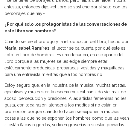
Intenté tener personajes urbanos, pero había que hacer mucha
antesala; entonces dije: «el libro se sostiene por sí solo con los
personajes que hay».
¿Por qué solo los protagonistas de las conversaciones de
este libro son hombres?
Cuando se lee el prólogo y la introducción del libro, hecho por
María Isabel Ramírez
, el lector se da cuenta por qué éste es
solo un libro de hombres. Es una denuncia, en ese aparte del
libro porque a las mujeres se les exige siempre estar
estéticamente producidas, preparadas, vestidas y maquilladas
para una entrevista mientras que a los hombres no.
Estoy seguro que, en la industria de la música, muchas artistas,
ejecutivas y mujeres en la escena musical han sido víctimas de
acoso, persecución y presiones. A las artistas femeninas no les
gusta, con toda razón, atender a los medios si no están en
promoción porque cuando lo hacen se exponen a muchas
cosas a las que no se exponen los hombres como que las vean
si están flacas o gordas, si dicen groserías o si están peinadas.