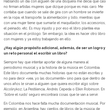
Hablando un día con alguien de una disquera me decía que casi
no firman artistas mujeres que dizque porque es más caro. Me
contaba que cuando se sale de gira con un hombre se invierte
en la ropa, el transporte, la alimentación y listo, mientras que
con una mujer tiene que sumarle el maquillador, los accesorios,
el peinado, etc. Es muy injusto y por eso el libro plantea esa
situación en el prólogo. Sin embargo, la idea es hacer otro libro
con mujeres y ya estoy trabajando en ello.
¿Hay algún propósito adicional, además, de ser un logro y
un reto personal el escribir un libro?
Siempre hay que intentar aportar de alguna manera al
periodismo musical y a la historia de la música en Colombia.
Este libro documenta muchas historias que no están escritas y
no para decir «vea, yo las documenté» sino para que dentro de
unos años le sirvan a alguien que quiera escribir algo sobre
Alcolirykoz, La Pestilencia, Andrés Cepeda o Elkin Robinson. En
‘Sobre el ruido’ seguro encontrará cosas que le van a servir.
En Colombia nos hace falta mucha documentación musical. Por
ejemplo, en Argentina, hay cientos de libros de la música de