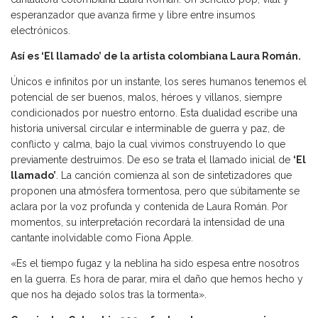
esperanzador que avanza firme y libre entre insumos
electrónicos.
Así es ‘El llamado’ de la artista colombiana Laura Román.
Únicos e infinitos por un instante, los seres humanos tenemos el
potencial de ser buenos, malos, héroes y villanos, siempre
condicionados por nuestro entorno. Esta dualidad escribe una
historia universal circular e interminable de guerra y paz, de
conflicto y calma, bajo la cual vivimos construyendo lo que
previamente destruimos. De eso se trata el llamado inicial de
‘El
llamado’
. La canción comienza al son de sintetizadores que
proponen una atmósfera tormentosa, pero que súbitamente se
aclara por la voz profunda y contenida de Laura Román. Por
momentos, su interpretación recordará la intensidad de una
cantante inolvidable como Fiona Apple.
«Es el tiempo fugaz y la neblina ha sido espesa entre nosotros
en la guerra. Es hora de parar, mira el daño que hemos hecho y
que nos ha dejado solos tras la tormenta».