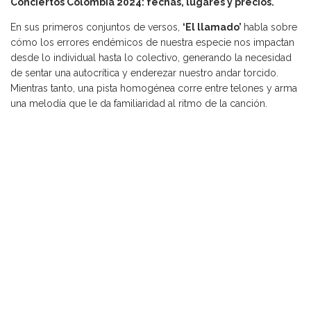
Conciertos Colombia 2024: fechas, lugares y precios.
En sus primeros conjuntos de versos,
‘El llamado’
habla sobre
cómo los errores endémicos de nuestra especie nos impactan
desde lo individual hasta lo colectivo, generando la necesidad
de sentar una autocrítica y enderezar nuestro andar torcido.
Mientras tanto, una pista homogénea corre entre telones y arma
una melodía que le da familiaridad al ritmo de la canción.