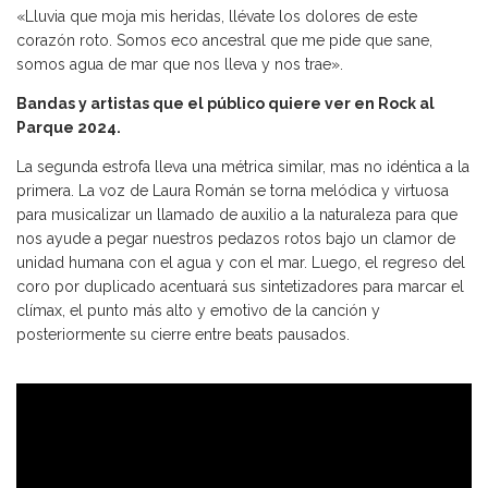
«Lluvia que moja mis heridas, llévate los dolores de este
corazón roto. Somos eco ancestral que me pide que sane,
somos agua de mar que nos lleva y nos trae».
Bandas y artistas que el público quiere ver en Rock al
Parque 2024.
La segunda estrofa lleva una métrica similar, mas no idéntica a la
primera. La voz de Laura Román se torna melódica y virtuosa
para musicalizar un llamado de auxilio a la naturaleza para que
nos ayude a pegar nuestros pedazos rotos bajo un clamor de
unidad humana con el agua y con el mar. Luego, el regreso del
coro por duplicado acentuará sus sintetizadores para marcar el
clímax, el punto más alto y emotivo de la canción y
posteriormente su cierre entre beats pausados.