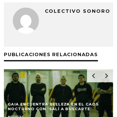
COLECTIVO SONORO
PUBLICACIONES RELACIONADAS
GAIA ENCUENTRA BELLEZA EN EL CAOS
NOCTURNO CON ‘SALÍ A BUSCARTE’
NOTICIAS