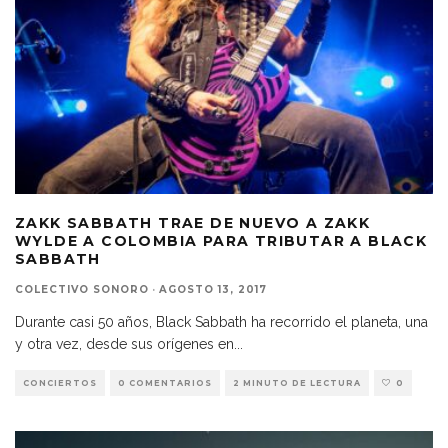
ZAKK SABBATH TRAE DE NUEVO A ZAKK
WYLDE A COLOMBIA PARA TRIBUTAR A BLACK
SABBATH
COLECTIVO SONORO
·
AGOSTO 13, 2017
Durante casi 50 años, Black Sabbath ha recorrido el planeta, una
y otra vez, desde sus orígenes en
...
CONCIERTOS
0 COMENTARIOS
2 MINUTO DE LECTURA
0