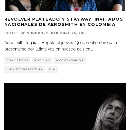
REVOLVER PLATEADO Y STAYWAY, INVITADOS
NACIONALES DE AEROSMITH EN COLOMBIA
COLECTIVO SONORO
·
SEPTIEMBRE 26, 2016
Aerosmith llegará a Bogotá el jueves 29 de septiembre para
presentarse por última vez en nuestro país en
...
CONCIERTOS
NOTICIAS
0 COMENTARIOS
1 MINUTO DE LECTURA
0