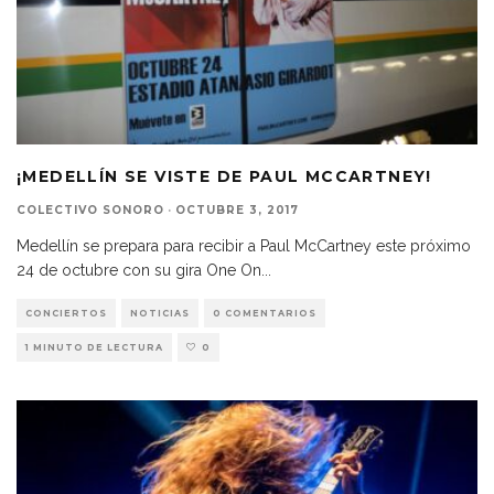
¡MEDELLÍN SE VISTE DE PAUL MCCARTNEY!
COLECTIVO SONORO
·
OCTUBRE 3, 2017
Medellín se prepara para recibir a Paul McCartney este próximo
24 de octubre con su gira One On
...
CONCIERTOS
NOTICIAS
0 COMENTARIOS
1 MINUTO DE LECTURA
0