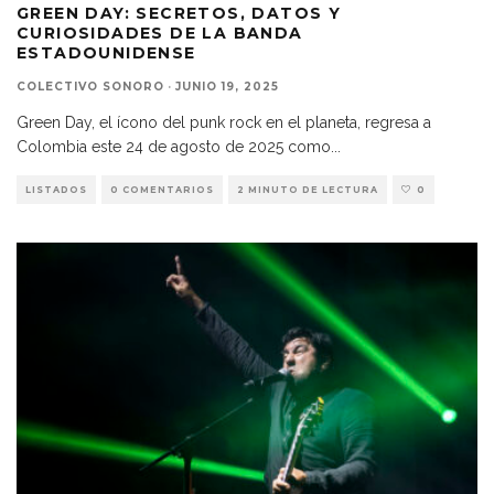
GREEN DAY: SECRETOS, DATOS Y
CURIOSIDADES DE LA BANDA
ESTADOUNIDENSE
COLECTIVO SONORO
·
JUNIO 19, 2025
Green Day, el ícono del punk rock en el planeta, regresa a
Colombia este 24 de agosto de 2025 como
...
LISTADOS
0 COMENTARIOS
2 MINUTO DE LECTURA
0