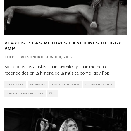
PLAYLIST: LAS MEJORES CANCIONES DE IGGY
POP
COLECTIVO SONORO
·
JUNIO 11, 2016
Son pocos los artistas tan influyentes y unánimemente
reconocidos en la historia de la música como Iggy Pop,
...
PLAYLISTS
SONIDOS
TOPS DE MÚSICA
0 COMENTARIOS
1 MINUTO DE LECTURA
0