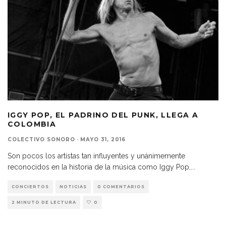
IGGY POP, EL PADRINO DEL PUNK, LLEGA A
COLOMBIA
COLECTIVO SONORO
·
MAYO 31, 2016
Son pocos los artistas tan influyentes y unánimemente
reconocidos en la historia de la música como Iggy Pop,
...
CONCIERTOS
NOTICIAS
0 COMENTARIOS
2 MINUTO DE LECTURA
0