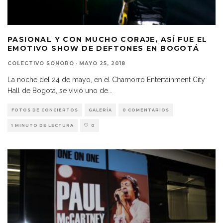
PASIONAL Y CON MUCHO CORAJE, ASÍ FUE EL
EMOTIVO SHOW DE DEFTONES EN BOGOTÁ
COLECTIVO SONORO
·
MAYO 25, 2018
La noche del 24 de mayo, en el Chamorro Entertainment City
Hall de Bogotá, se vivió uno de
...
FOTOS DE CONCIERTOS
GALERÍA
0 COMENTARIOS
1 MINUTO DE LECTURA
0