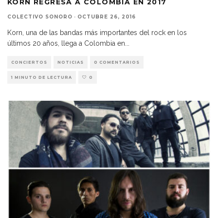
KORN REGRESA A COLOMBIA EN 2017
COLECTIVO SONORO
·
OCTUBRE 26, 2016
Korn, una de las bandas más importantes del rock en los
últimos 20 años, llega a Colombia en
...
CONCIERTOS
NOTICIAS
0 COMENTARIOS
1 MINUTO DE LECTURA
0