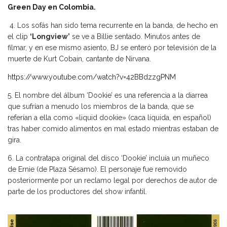
Green Day en Colombia.
4. Los sofás han sido tema recurrente en la banda, de hecho en
el clip
‘Longview’
se ve a Billie sentado. Minutos antes de
filmar, y en ese mismo asiento, BJ se enteró por televisión de la
muerte de Kurt Cobain, cantante de Nirvana.
https://www.youtube.com/watch?v=42BBdzzgPNM
5. El nombre del álbum ‘Dookie’ es una referencia a la diarrea
que sufrían a menudo los miembros de la banda, que se
referían a ella como «liquid dookie» (caca líquida, en español)
tras haber comido alimentos en mal estado mientras estaban de
gira.
6. La contratapa original del disco ‘Dookie’ incluía un muñeco
de Ernie (de Plaza Sésamo). El personaje fue removido
posteriormente por un reclamo legal por derechos de autor de
parte de los productores del show infantil.