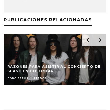
PUBLICACIONES RELACIONADAS
DE
PASSENGER, EL GENIO DETRÁS DEL ÉXITO
MUNDIAL ‘LET HER GO’
RESEÑA