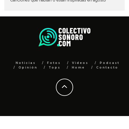
Canciones que hablan o están inspiradas en agosto
Noticias
Fotos
Videos
Podcast
Opinión
Tops
Home
Contacto