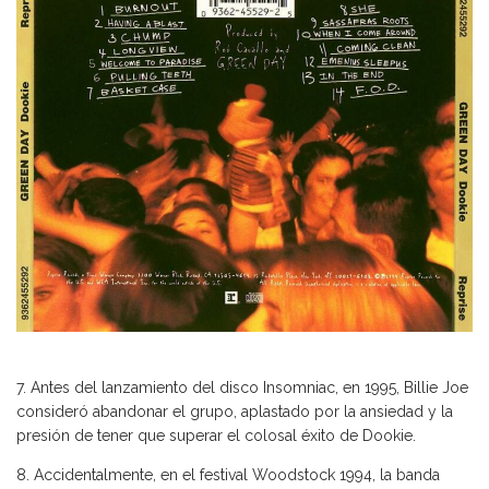
7. Antes del lanzamiento del disco Insomniac, en 1995, Billie Joe
consideró abandonar el grupo, aplastado por la ansiedad y la
presión de tener que superar el colosal éxito de Dookie.
8. Accidentalmente, en el festival Woodstock 1994, la banda