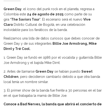
Green Day
, el ícono del punk rock en el planeta, regresa a
Colombia este
24 de agosto de 2025
como parte de su
gira
‘The Saviors Tour’
. El escenario será el nuevo
Vive
Claro
Distrito Cultural de Bogotá, en una celebración
inolvidable para los fanáticos de la banda.
Realizamos una lista de datos curiosos que debes conocer de
Green Day y de sus integrantes
Billie Joe Armstrong, Mike
Dirnt y Tré Cool.
Green Day se fundó en 1986 por el vocalista y guitarrista Billie
Joe Armstrong y el bajista Mike Dirnt.
2. Antes de llamarse
Green Day
se habían puesto
Sweet
Children
, pero decidieron cambiarlo debido a que otra banda
local tenía un nombre similar.
3. El primer show de la banda fue frente a 30 personas en el bar
en el que trabajaba la mamá de Billie Joe.
Conoce a Bad Nerves, la banda que abrirá el concierto de