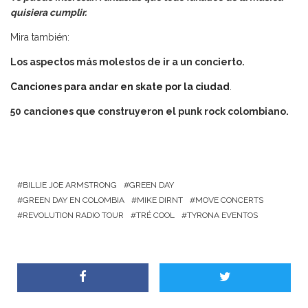
quisiera cumplir.
Mira también:
Los aspectos más molestos de ir a un concierto.
Canciones para andar en skate por la ciudad
.
50 canciones que construyeron el punk rock colombiano
.
BILLIE JOE ARMSTRONG
GREEN DAY
GREEN DAY EN COLOMBIA
MIKE DIRNT
MOVE CONCERTS
REVOLUTION RADIO TOUR
TRÉ COOL
TYRONA EVENTOS