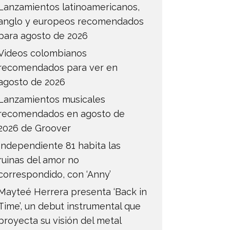
Lanzamientos latinoamericanos,
anglo y europeos recomendados
para agosto de 2026
Videos colombianos
recomendados para ver en
agosto de 2026
Lanzamientos musicales
recomendados en agosto de
2026 de Groover
Independiente 81 habita las
ruinas del amor no
correspondido, con ‘Anny’
Mayteé Herrera presenta ‘Back in
Time’, un debut instrumental que
proyecta su visión del metal