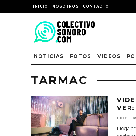
INICIO
NOSOTROS
CONTACTO
NOTICIAS
FOTOS
VIDEOS
PO
TARMAC
VID
VER:
COLECTI
Llega ag