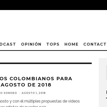
DCAST
OPINIÓN
TOPS
HOME
CONTAC
EOS COLOMBIANOS PARA
 AGOSTO DE 2018
VO SONORO
·
AGOSTO 1, 2018
osto y con él múltiples propuestas de videos