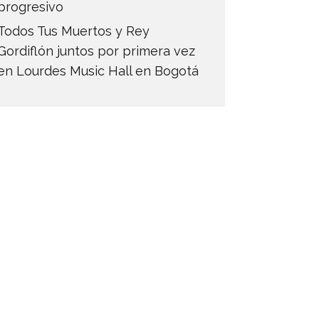
progresivo
Todos Tus Muertos y Rey
Gordiflón juntos por primera vez
en Lourdes Music Hall en Bogotá