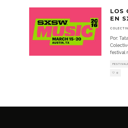
LOS
EN S
COLECTI
Por: Ta
Colectiv
festival
FESTIVAL
0