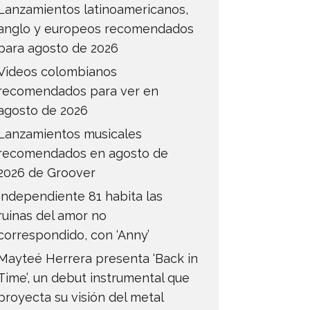
Lanzamientos latinoamericanos,
anglo y europeos recomendados
para agosto de 2026
Videos colombianos
recomendados para ver en
agosto de 2026
Lanzamientos musicales
recomendados en agosto de
2026 de Groover
Independiente 81 habita las
ruinas del amor no
correspondido, con ‘Anny’
Mayteé Herrera presenta ‘Back in
Time’, un debut instrumental que
proyecta su visión del metal