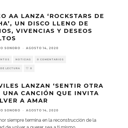
O AA LANZA ‘ROCKSTARS DE
A’, UN DISCO LLENO DE
OS, VIVENCIAS Y DESEOS
LTOS
VO SONORO
·
AGOSTO 14, 2020
ENTOS
NOTICIAS
0 COMENTARIOS
 DE LECTURA
0
VILES LANZAN ‘SENTIR OTRA
, UNA CANCIÓN QUE INVITA
LVER A AMAR
VO SONORO
·
AGOSTO 14, 2020
or siempre termina en la reconstrucción de la
d de volver a querer, sea a ti mismo
...