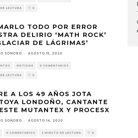
 DE LECTURA
0
MARLO TODO POR ERROR
TRA DELIRIO ‘MATH ROCK’
GLACIAR DE LÁGRIMAS’
VO SONORO
·
AGOSTO 15, 2020
ENTOS
NOTICIAS
0 COMENTARIOS
 DE LECTURA
0
E A LOS 49 AÑOS JOTA
TOYA LONDOÑO, CANTANTE
ESTE MUTANTEX Y PROCESX
VO SONORO
·
AGOSTO 14, 2020
0 COMENTARIOS
2 MINUTO DE LECTURA
0