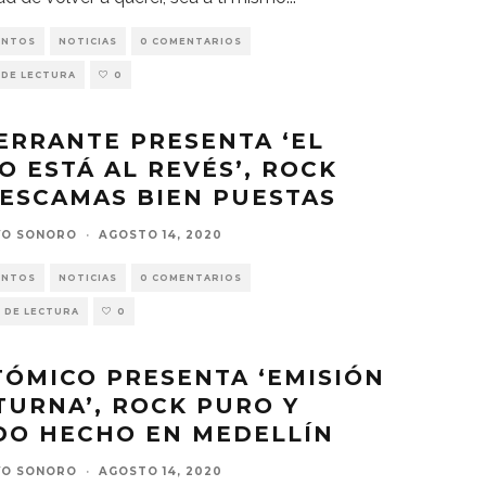
ENTOS
NOTICIAS
0 COMENTARIOS
 DE LECTURA
0
ERRANTE PRESENTA ‘EL
O ESTÁ AL REVÉS’, ROCK
ESCAMAS BIEN PUESTAS
VO SONORO
·
AGOSTO 14, 2020
ENTOS
NOTICIAS
0 COMENTARIOS
 DE LECTURA
0
ÓMICO PRESENTA ‘EMISIÓN
URNA’, ROCK PURO Y
DO HECHO EN MEDELLÍN
VO SONORO
·
AGOSTO 14, 2020