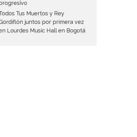
progresivo
Todos Tus Muertos y Rey
Gordiflón juntos por primera vez
en Lourdes Music Hall en Bogotá