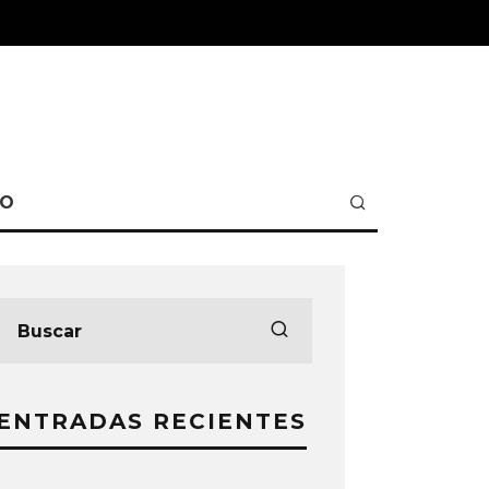
TO
ENTRADAS RECIENTES