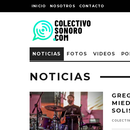
INICIO
NOSOTROS
CONTACTO
NOTICIAS
FOTOS
VIDEOS
PO
NOTICIAS
GREG
MIED
SOLI
COLECTI