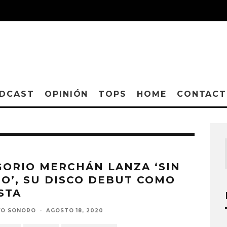
DCAST
OPINIÓN
TOPS
HOME
CONTAC
ORIO MERCHÁN LANZA ‘SIN
O’, SU DISCO DEBUT COMO
STA
VO SONORO
·
AGOSTO 18, 2020