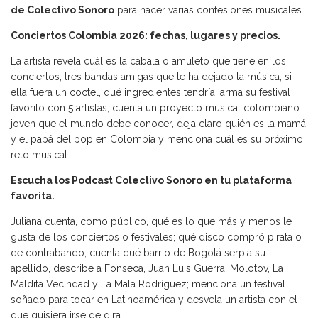
de Colectivo Sonoro
para hacer varias confesiones musicales.
Conciertos Colombia 2026: fechas, lugares y precios.
La artista revela cuál es la cábala o amuleto que tiene en los
conciertos, tres bandas amigas que le ha dejado la música, si
ella fuera un coctel, qué ingredientes tendría; arma su festival
favorito con 5 artistas, cuenta un proyecto musical colombiano
joven que el mundo debe conocer, deja claro quién es la mamá
y el papá del pop en Colombia y menciona cuál es su próximo
reto musical.
Escucha los Podcast Colectivo Sonoro en tu plataforma
favorita.
Juliana cuenta, como público, qué es lo que más y menos le
gusta de los conciertos o festivales; qué disco compró pirata o
de contrabando, cuenta qué barrio de Bogotá serpia su
apellido, describe a Fonseca, Juan Luis Guerra, Molotov, La
Maldita Vecindad y La Mala Rodríguez; menciona un festival
soñado para tocar en Latinoamérica y desvela un artista con el
que quisiera irse de gira.