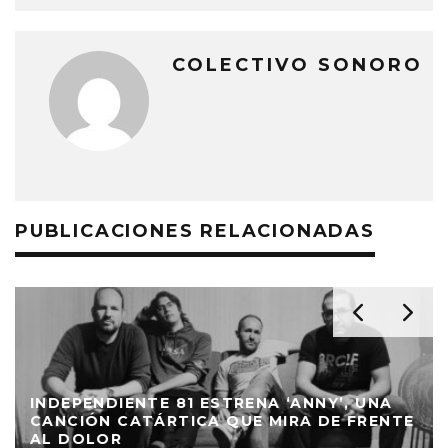
COLECTIVO SONORO
PUBLICACIONES RELACIONADAS
INDEPENDIENTE 81 ESTRENA ‘ANNY’, UNA
CANCIÓN CATÁRTICA QUE MIRA DE FRENTE
AL DOLOR