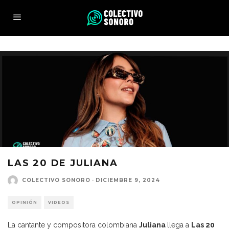
LAS 20 DE JULIANA
COLECTIVO SONORO
·
DICIEMBRE 9, 2024
OPINIÓN
VIDEOS
La cantante y compositora colombiana
Juliana
llega a
Las 20