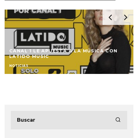
CANAL 1 LE APUESTA A LA MÚSICA CON
LATIDO MUSIC
NOTICIAS