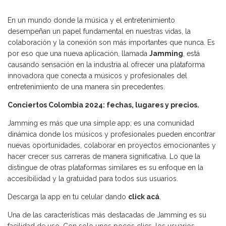
En un mundo donde la música y el entretenimiento
desempeñan un papel fundamental en nuestras vidas, la
colaboración y la conexión son más importantes que nunca. Es
por eso que una nueva aplicación, llamada
Jamming
, está
causando sensación en la industria al ofrecer una plataforma
innovadora que conecta a músicos y profesionales del
entretenimiento de una manera sin precedentes.
Conciertos Colombia 2024: fechas, lugares y precios.
Jamming es más que una simple app; es una comunidad
dinámica donde los músicos y profesionales pueden encontrar
nuevas oportunidades, colaborar en proyectos emocionantes y
hacer crecer sus carreras de manera significativa. Lo que la
distingue de otras plataformas similares es su enfoque en la
accesibilidad y la gratuidad para todos sus usuarios.
Descarga la app en tu celular dando
click acá
.
Una de las características más destacadas de Jamming es su
facilidad de uso. Con solo unos pocos clics, los usuarios