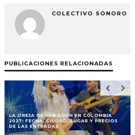
COLECTIVO SONORO
PUBLICACIONES RELACIONADAS
LA OREJA DE VAN GOGH EN COLOMBIA
2027: FECHA, CIUDAD, LUGAR Y PRECIOS
DE LAS ENTRADAS