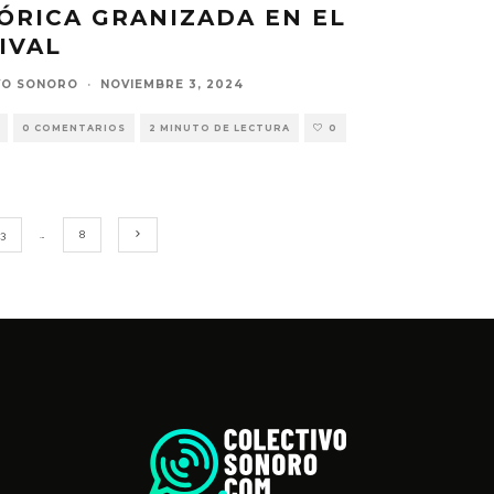
ÓRICA GRANIZADA EN EL
IVAL
VO SONORO
·
NOVIEMBRE 3, 2024
0 COMENTARIOS
2 MINUTO DE LECTURA
0
3
…
8