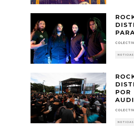
ROCK
DIST
PARA
COLECTI
NOTICIAS
ROCK
DIST
POR 
AUD
COLECTI
NOTICIAS