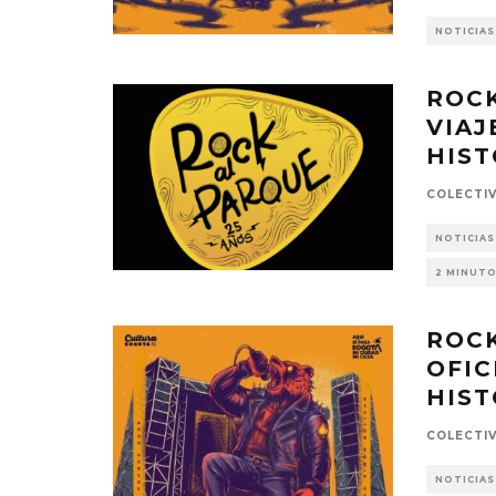
NOTICIAS
ROCK
VIAJ
HIST
COLECTI
NOTICIAS
2 MINUTO
ROCK
OFIC
HIST
COLECTI
NOTICIAS