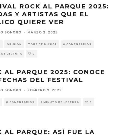
IVAL ROCK AL PARQUE 2025:
AS Y ARTISTAS QUE EL
ICO QUIERE VER
VO SONORO
·
MARZO 2, 2025
S
OPINIÓN
TOPS DE MÚSICA
0 COMENTARIOS
 DE LECTURA
0
 AL PARQUE 2025: CONOCE
FECHAS DEL FESTIVAL
VO SONORO
·
FEBRERO 7, 2025
0 COMENTARIOS
5 MINUTO DE LECTURA
0
 AL PARQUE: ASÍ FUE LA