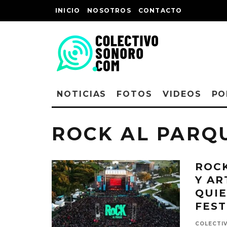
INICIO
NOSOTROS
CONTACTO
NOTICIAS
FOTOS
VIDEOS
PO
ROCK AL PARQ
ROCK
Y AR
QUIE
FEST
COLECTI