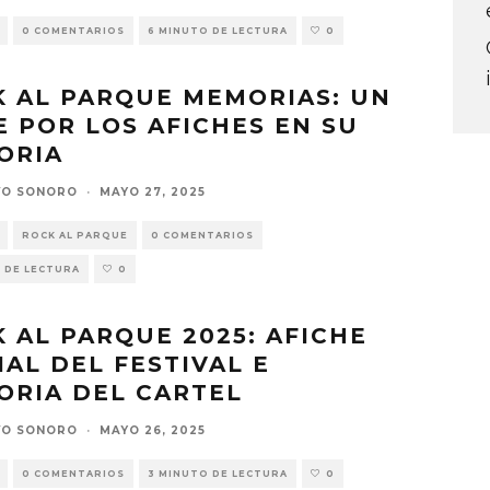
0 COMENTARIOS
6 MINUTO DE LECTURA
0
 AL PARQUE MEMORIAS: UN
E POR LOS AFICHES EN SU
ORIA
VO SONORO
·
MAYO 27, 2025
ROCK AL PARQUE
0 COMENTARIOS
 DE LECTURA
0
 AL PARQUE 2025: AFICHE
IAL DEL FESTIVAL E
ORIA DEL CARTEL
VO SONORO
·
MAYO 26, 2025
0 COMENTARIOS
3 MINUTO DE LECTURA
0