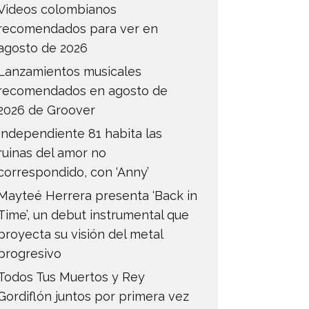
Videos colombianos
recomendados para ver en
agosto de 2026
Lanzamientos musicales
recomendados en agosto de
2026 de Groover
Independiente 81 habita las
ruinas del amor no
correspondido, con ‘Anny’
Mayteé Herrera presenta ‘Back in
Time’, un debut instrumental que
proyecta su visión del metal
progresivo
Todos Tus Muertos y Rey
Gordiflón juntos por primera vez