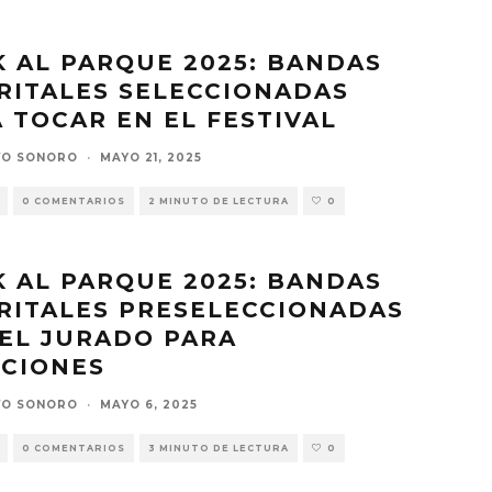
 AL PARQUE 2025: BANDAS
RITALES SELECCIONADAS
 TOCAR EN EL FESTIVAL
VO SONORO
·
MAYO 21, 2025
0 COMENTARIOS
2 MINUTO DE LECTURA
0
 AL PARQUE 2025: BANDAS
RITALES PRESELECCIONADAS
EL JURADO PARA
ICIONES
VO SONORO
·
MAYO 6, 2025
0 COMENTARIOS
3 MINUTO DE LECTURA
0