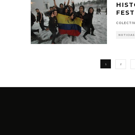
HIST
FEST
COLECTI
NOTICIAS
1
2