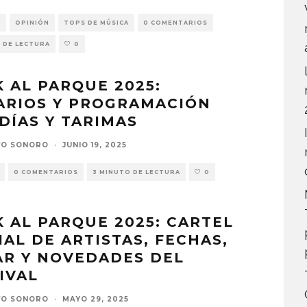
S
OPINIÓN
TOPS DE MÚSICA
0 COMENTARIOS
 DE LECTURA
0
 AL PARQUE 2025:
ARIOS Y PROGRAMACIÓN
DÍAS Y TARIMAS
VO SONORO
·
JUNIO 19, 2025
0 COMENTARIOS
3 MINUTO DE LECTURA
0
 AL PARQUE 2025: CARTEL
IAL DE ARTISTAS, FECHAS,
AR Y NOVEDADES DEL
IVAL
VO SONORO
·
MAYO 29, 2025