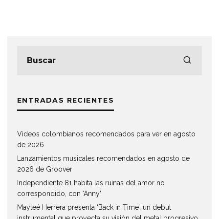
ENTRADAS RECIENTES
Videos colombianos recomendados para ver en agosto
de 2026
Lanzamientos musicales recomendados en agosto de
2026 de Groover
Independiente 81 habita las ruinas del amor no
correspondido, con ‘Anny’
Mayteé Herrera presenta ‘Back in Time’, un debut
instrumental que proyecta su visión del metal progresivo