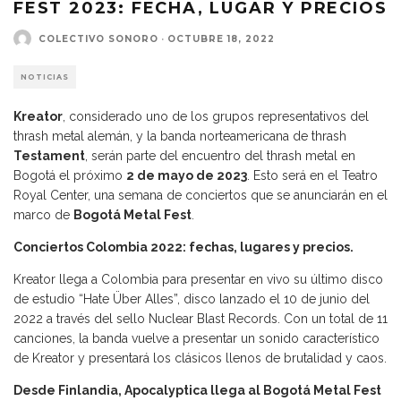
FEST 2023: FECHA, LUGAR Y PRECIOS
COLECTIVO SONORO
·
OCTUBRE 18, 2022
NOTICIAS
Kreator
, considerado uno de los grupos representativos del
thrash metal alemán, y la banda norteamericana de thrash
Testament
, serán parte del encuentro del thrash metal en
Bogotá el próximo
2 de mayo de 2023
. Esto será en el Teatro
Royal Center, una semana de conciertos que se anunciarán en el
marco de
Bogotá Metal Fest
.
Conciertos Colombia 2022: fechas, lugares y precios.
Kreator llega a Colombia para presentar en vivo su último disco
de estudio “Hate Über Alles”, disco lanzado el 10 de junio del
2022 a través del sello Nuclear Blast Records. Con un total de 11
canciones, la banda vuelve a presentar un sonido característico
de Kreator y presentará los clásicos llenos de brutalidad y caos.
Desde Finlandia, Apocalyptica llega al Bogotá Metal Fest