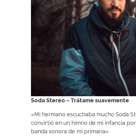
Soda Stereo – Trátame suavemente
«Mi hermano escuchaba mucho Soda Ster
convirtió en un himno de mi infancia po
banda sonora de mi primaria».