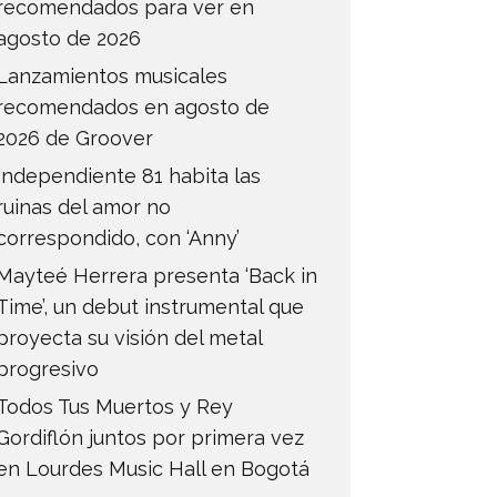
recomendados para ver en
agosto de 2026
Lanzamientos musicales
recomendados en agosto de
2026 de Groover
Independiente 81 habita las
ruinas del amor no
correspondido, con ‘Anny’
Mayteé Herrera presenta ‘Back in
Time’, un debut instrumental que
proyecta su visión del metal
progresivo
Todos Tus Muertos y Rey
Gordiflón juntos por primera vez
en Lourdes Music Hall en Bogotá