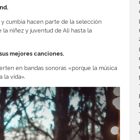
ind.
a y cumbia hacen parte de la selección
 la niñez y juventud de Ali hasta la
e sus mejores canciones.
vierten en bandas sonoras «porque la música
 la vida».