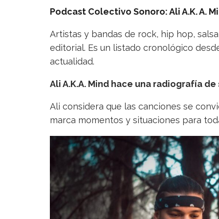
Podcast Colectivo Sonoro: Ali A.K. A. M
Artistas y bandas de rock, hip hop, sals
editorial. Es un listado cronológico desde
actualidad.
Ali A.K.A. Mind hace una radiografía d
Ali considera que las canciones se con
marca momentos y situaciones para toda