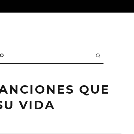
TO
 CANCIONES QUE
SU VIDA