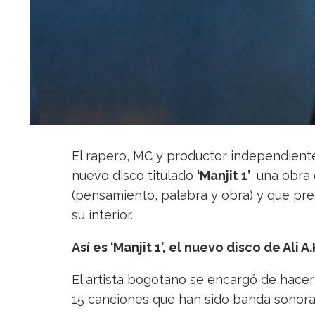
El rapero, MC y productor independien
nuevo disco titulado
‘Manjit 1’
, una obra 
(pensamiento, palabra y obra) y que pret
su interior.
Así es ‘Manjit 1’, el nuevo disco de Ali A.
El artista bogotano se encargó de hacer 
15 canciones que han sido banda sonora e