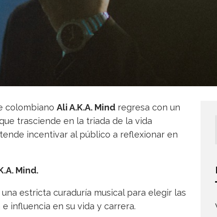
te colombiano
Ali A.K.A. Mind
regresa con un
que trasciende en la triada de la vida
ende incentivar al público a reflexionar en
K.A. Mind.
una estricta curaduría musical para elegir las
 influencia en su vida y carrera.