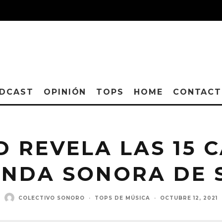
DCAST
OPINIÓN
TOPS
HOME
CONTAC
ND REVELA LAS 15
NDA SONORA DE 
COLECTIVO SONORO
·
TOPS DE MÚSICA
·
OCTUBRE 12, 2021