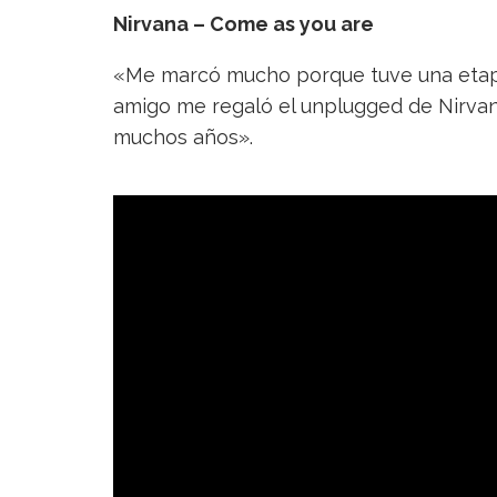
Nirvana – Come as you are
«Me marcó mucho porque tuve una etapa
amigo me regaló el unplugged de Nirvan
muchos años».