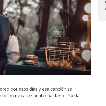
eo por esos días y esa canción se
rque en mi casa sonaba bastante. Fue la