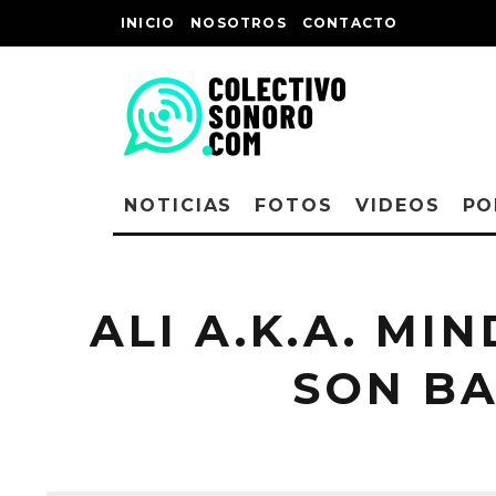
INICIO
NOSOTROS
CONTACTO
NOTICIAS
FOTOS
VIDEOS
PO
ALI A.K.A. MI
SON BA