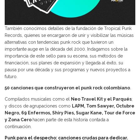
También conocimos detalles de la fundación de Tropical Punk
Records, quienes se encargaron de unir y visibilizar las músicas
alternativas con tendencias punk rock que tuvieron un
importante auge en la década del 2000. Indagamos sobre la
importancia de este sello para su escena, sus métodos de
financiación, sus planes de expansión y llegada al éxito, su
pausa por una década y sus programas y nuevos proyectos a
futuro.
50 canciones que construyeron el punk rock colombiano
.
Compilados musicales como el
Neo Travel Kit y el Parqués
;
y discos de agrupaciones como
LAPM, Tom Sawyer, Octubre
Negro, 69 Enfermos, Shiry Pies, Sugar Kane, Tour de Force
y Zona Cero
hacen parte de esta historia contada a
continuación.
Punk para el despecho: canciones crudas para dedicar.