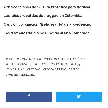
Ocho canciones de Cultura Profética para dedicar.
Las raíces rebeldes del reggae en Colombia.
Canción por canción: ‘Beligerante’ de Providencia.
Los diez años de ‘Somos uno’ de Alerta Kamarada.
BORI
CONCIERTOS COLOMBIA
CULTURA PROFÉTICA
ELIUT GONZÁLEZ
FOTOS DE CONCIERTOS
LA 33
OMAR SILVA
REGGAE
REGGAE MUSIC
SALSA
WILLIE RODRIGUEZ