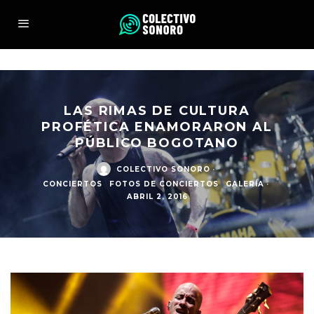
LAS RIMAS DE CULTURA
PROFÉTICA ENAMORARON AL
PÚBLICO BOGOTANO
COLECTIVO SONORO
·
CONCIERTOS
FOTOS DE CONCIERTOS
GALERÍA
·
ABRIL 2, 2016