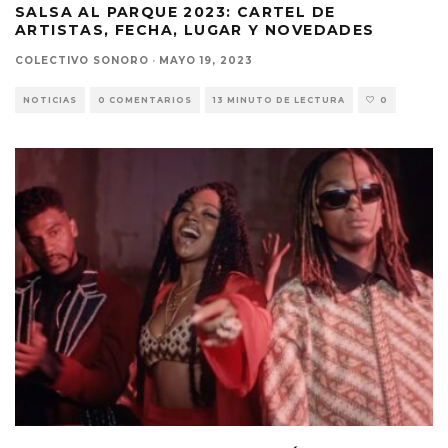
SALSA AL PARQUE 2023: CARTEL DE
ARTISTAS, FECHA, LUGAR Y NOVEDADES
COLECTIVO SONORO
·
MAYO 19, 2023
NOTICIAS
0 COMENTARIOS
13 MINUTO DE LECTURA
0