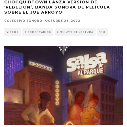
CHOCQUIBTOWN LANZA VERSIÓN DE
‘REBELIÓN’, BANDA SONORA DE PELÍCULA
SOBRE EL JOE ARROYO
COLECTIVO SONORO
·
OCTUBRE 28, 2022
VIDEOS
0 COMENTARIOS
2 MINUTO DE LECTURA
0