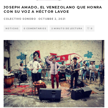
JOSEPH AMADO, EL VENEZOLANO QUE HONRA
CON SU VOZ A HÉCTOR LAVOE
COLECTIVO SONORO
·
OCTUBRE 2, 2021
NOTICIAS
0 COMENTARIOS
2 MINUTO DE LECTURA
0