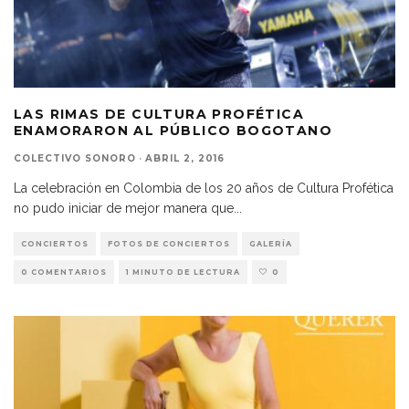
LAS RIMAS DE CULTURA PROFÉTICA
ENAMORARON AL PÚBLICO BOGOTANO
COLECTIVO SONORO
·
ABRIL 2, 2016
La celebración en Colombia de los 20 años de Cultura Profética
no pudo iniciar de mejor manera que
...
CONCIERTOS
FOTOS DE CONCIERTOS
GALERÍA
0 COMENTARIOS
1 MINUTO DE LECTURA
0