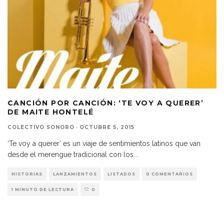
CANCIÓN POR CANCIÓN: ‘TE VOY A QUERER’
DE MAITE HONTELÉ
COLECTIVO SONORO
·
OCTUBRE 5, 2015
‘Te voy a querer’ es un viaje de sentimientos latinos que van
desde el merengue tradicional con los
...
HISTORIAS
LANZAMIENTOS
LISTADOS
0 COMENTARIOS
1 MINUTO DE LECTURA
0