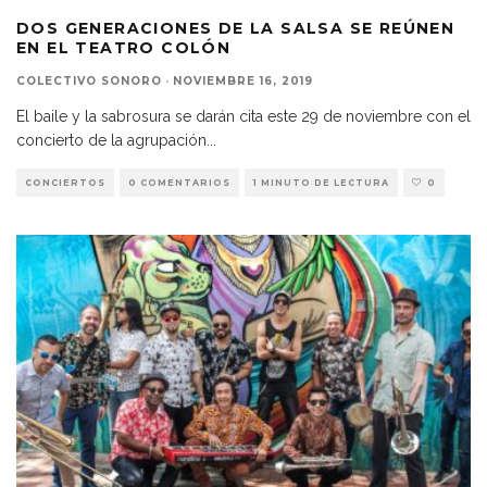
DOS GENERACIONES DE LA SALSA SE REÚNEN
EN EL TEATRO COLÓN
COLECTIVO SONORO
·
NOVIEMBRE 16, 2019
El baile y la sabrosura se darán cita este 29 de noviembre con el
concierto de la agrupación
...
CONCIERTOS
0 COMENTARIOS
1 MINUTO DE LECTURA
0