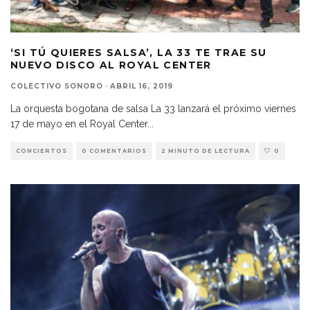
‘SI TÚ QUIERES SALSA’, LA 33 TE TRAE SU
NUEVO DISCO AL ROYAL CENTER
COLECTIVO SONORO
·
ABRIL 16, 2019
La orquesta bogotana de salsa La 33 lanzará el próximo viernes
17 de mayo en el Royal Center
...
CONCIERTOS
0 COMENTARIOS
2 MINUTO DE LECTURA
0