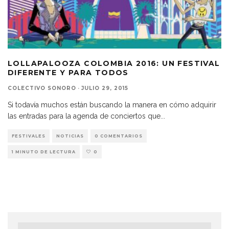
LOLLAPALOOZA COLOMBIA 2016: UN FESTIVAL
DIFERENTE Y PARA TODOS
COLECTIVO SONORO
·
JULIO 29, 2015
Si todavía muchos están buscando la manera en cómo adquirir
las entradas para la agenda de conciertos que
...
FESTIVALES
NOTICIAS
0 COMENTARIOS
1 MINUTO DE LECTURA
0