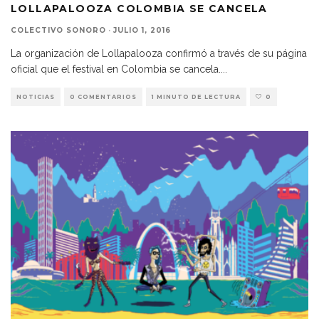
LOLLAPALOOZA COLOMBIA SE CANCELA
COLECTIVO SONORO
·
JULIO 1, 2016
La organización de Lollapalooza confirmó a través de su página
oficial que el festival en Colombia se cancela.
...
NOTICIAS
0 COMENTARIOS
1 MINUTO DE LECTURA
0