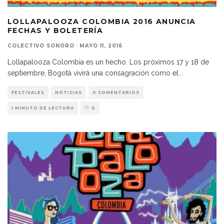
LOLLAPALOOZA COLOMBIA 2016 ANUNCIA
FECHAS Y BOLETERÍA
COLECTIVO SONORO
·
MAYO 11, 2016
Lollapalooza Colombia es un hecho. Los próximos 17 y 18 de
septiembre, Bogotá vivirá una consagración como el
...
FESTIVALES
NOTICIAS
0 COMENTARIOS
1 MINUTO DE LECTURA
0