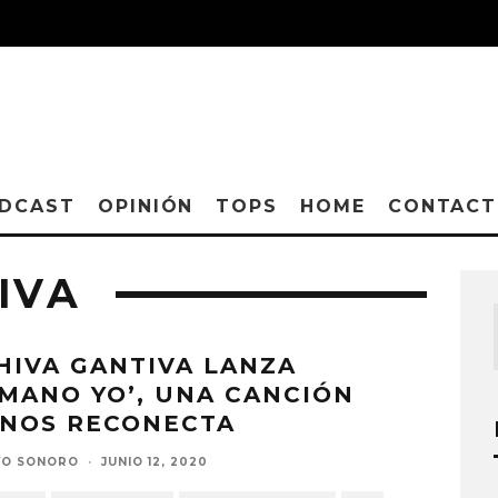
DCAST
OPINIÓN
TOPS
HOME
CONTAC
IVA
HIVA GANTIVA LANZA
MANO YO’, UNA CANCIÓN
 NOS RECONECTA
VO SONORO
·
JUNIO 12, 2020