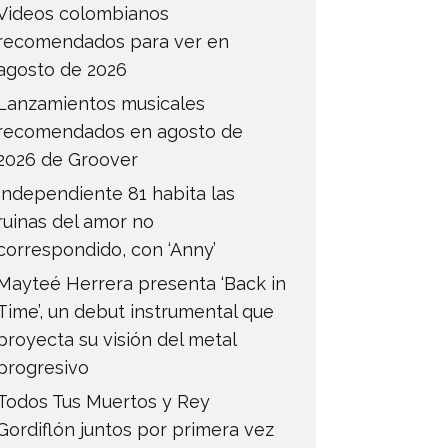
Videos colombianos
recomendados para ver en
agosto de 2026
Lanzamientos musicales
recomendados en agosto de
2026 de Groover
Independiente 81 habita las
ruinas del amor no
correspondido, con ‘Anny’
Mayteé Herrera presenta ‘Back in
Time’, un debut instrumental que
proyecta su visión del metal
progresivo
Todos Tus Muertos y Rey
Gordiflón juntos por primera vez