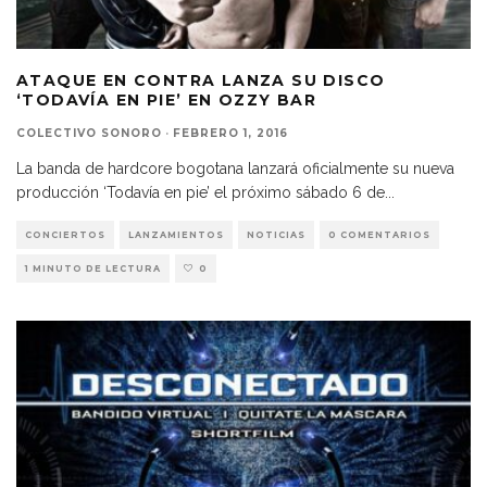
ATAQUE EN CONTRA LANZA SU DISCO
‘TODAVÍA EN PIE’ EN OZZY BAR
COLECTIVO SONORO
·
FEBRERO 1, 2016
La banda de hardcore bogotana lanzará oficialmente su nueva
producción ‘Todavía en pie’ el próximo sábado 6 de
...
CONCIERTOS
LANZAMIENTOS
NOTICIAS
0 COMENTARIOS
1 MINUTO DE LECTURA
0