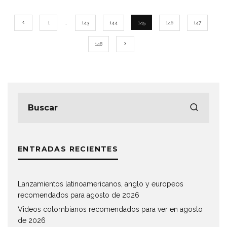
1
…
143
144
145
146
147
148
ENTRADAS RECIENTES
Lanzamientos latinoamericanos, anglo y europeos
recomendados para agosto de 2026
Videos colombianos recomendados para ver en agosto
de 2026