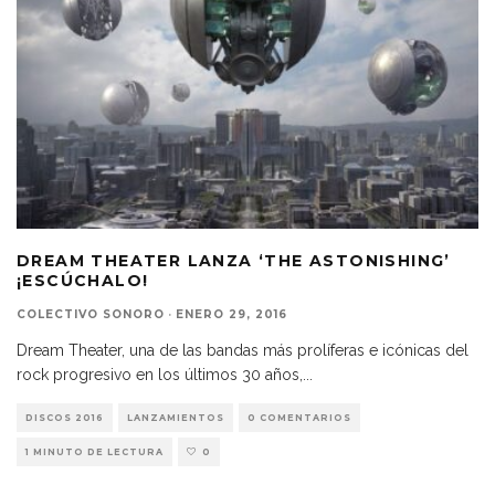
DREAM THEATER LANZA ‘THE ASTONISHING’
¡ESCÚCHALO!
COLECTIVO SONORO
·
ENERO 29, 2016
Dream Theater, una de las bandas más prolíferas e icónicas del
rock progresivo en los últimos 30 años,
...
DISCOS 2016
LANZAMIENTOS
0 COMENTARIOS
1 MINUTO DE LECTURA
0