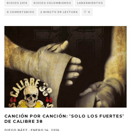
DISCOS 2016
DISCOS COLOMBIANOS
LANZAMIENTOS
0 COMENTARIOS
2 MINUTO DE LECTURA
0
CANCIÓN POR CANCIÓN: ‘SOLO LOS FUERTES’
DE CALIBRE 38
DIEGO BÁEZ
·
ENERO 14, 2016