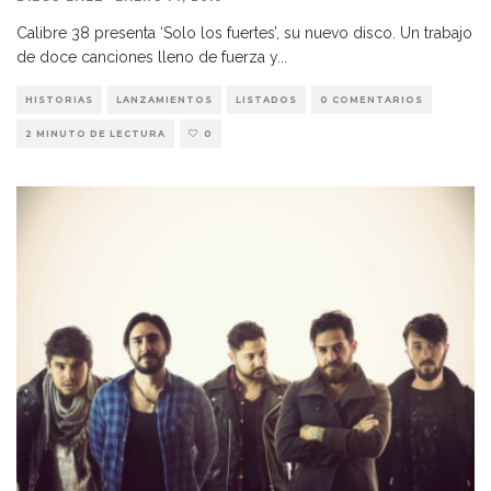
Calibre 38 presenta ‘Solo los fuertes’, su nuevo disco. Un trabajo
de doce canciones lleno de fuerza y
...
HISTORIAS
LANZAMIENTOS
LISTADOS
0 COMENTARIOS
2 MINUTO DE LECTURA
0