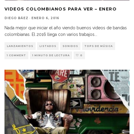
VIDEOS COLOMBIANOS PARA VER – ENERO
DIEGO BÁEZ
·
ENERO 6, 2016
Nada mejor que iniciar el año viendo buenos videos de bandas
colombianas. El 2016 llega con varios trabajos
...
LANZAMIENTOS
LISTADOS
SONIDOS
TOPS DE MÚSICA
1 COMMENT
1 MINUTO DE LECTURA
0