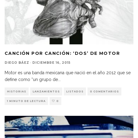
CANCIÓN POR CANCIÓN: ‘DOS’ DE MOTOR
DIEGO BÁEZ
·
DICIEMBRE 16, 2015
Motor es una banda mexicana que nació en el año 2012 que se
define como “un grupo de
...
HISTORIAS
LANZAMIENTOS
LISTADOS
0 COMENTARIOS
1 MINUTO DE LECTURA
0