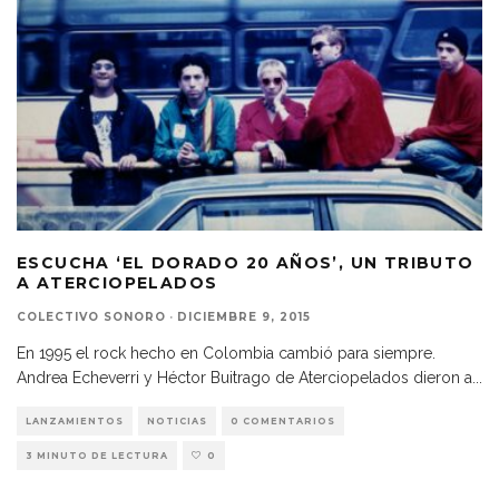
ESCUCHA ‘EL DORADO 20 AÑOS’, UN TRIBUTO
A ATERCIOPELADOS
COLECTIVO SONORO
·
DICIEMBRE 9, 2015
En 1995 el rock hecho en Colombia cambió para siempre.
Andrea Echeverri y Héctor Buitrago de Aterciopelados dieron a
...
LANZAMIENTOS
NOTICIAS
0 COMENTARIOS
3 MINUTO DE LECTURA
0