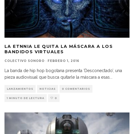
LA ETNNIA LE QUITA LA MÁSCARA A LOS
BANDIDOS VIRTUALES
COLECTIVO SONORO
·
FEBRERO 1, 2016
La banda de hip hop bogotana presenta ‘Desconectado’, una
pieza audiovisual que busca quitarle la máscara a esas
...
LANZAMIENTOS
NOTICIAS
0 COMENTARIOS
1 MINUTO DE LECTURA
0