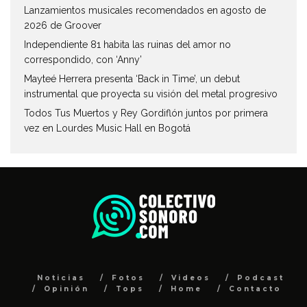
Lanzamientos musicales recomendados en agosto de
2026 de Groover
Independiente 81 habita las ruinas del amor no
correspondido, con ‘Anny’
Mayteé Herrera presenta ‘Back in Time’, un debut
instrumental que proyecta su visión del metal progresivo
Todos Tus Muertos y Rey Gordiflón juntos por primera
vez en Lourdes Music Hall en Bogotá
Noticias
Fotos
Videos
Podcast
Opinión
Tops
Home
Contacto