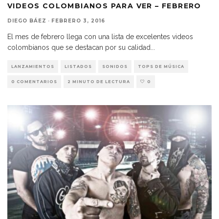
VIDEOS COLOMBIANOS PARA VER – FEBRERO
DIEGO BÁEZ
·
FEBRERO 3, 2016
El mes de febrero llega con una lista de excelentes videos
colombianos que se destacan por su calidad
...
LANZAMIENTOS
LISTADOS
SONIDOS
TOPS DE MÚSICA
0 COMENTARIOS
2 MINUTO DE LECTURA
0