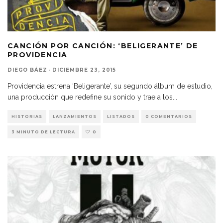
CANCIÓN POR CANCIÓN: ‘BELIGERANTE’ DE
PROVIDENCIA
DIEGO BÁEZ
·
DICIEMBRE 23, 2015
Providencia estrena ‘Beligerante’, su segundo álbum de estudio,
una producción que redefine su sonido y trae a los
...
HISTORIAS
LANZAMIENTOS
LISTADOS
0 COMENTARIOS
3 MINUTO DE LECTURA
0