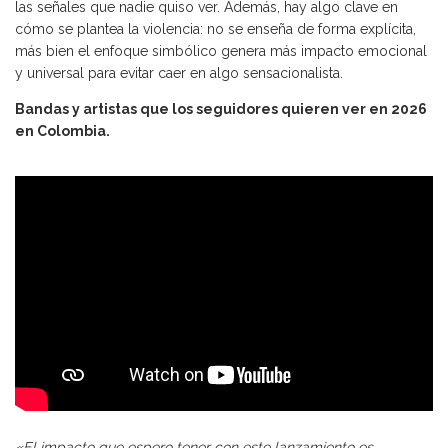
las señales que nadie quiso ver. Además, hay algo clave en
cómo se plantea la violencia: no se enseña de forma explícita,
más bien el enfoque simbólico genera más impacto emocional
y universal para evitar caer en algo sensacionalista.
Bandas y artistas que los seguidores quieren ver en 2026
en Colombia.
«El impacto que espero tener con este lanzamiento es