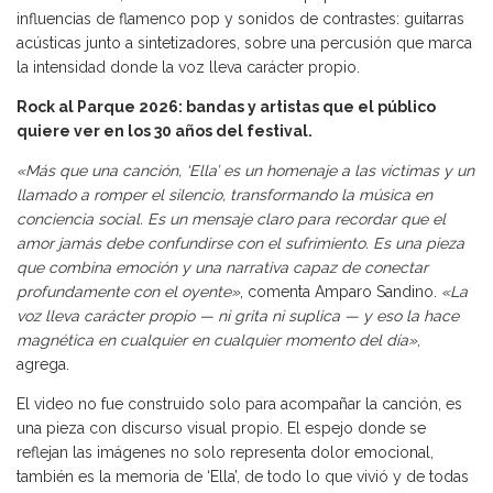
influencias de flamenco pop y sonidos de contrastes: guitarras
acústicas junto a sintetizadores, sobre una percusión que marca
la intensidad donde la voz lleva carácter propio.
Rock al Parque 2026: bandas y artistas que el público
quiere ver en los 30 años del festival.
«Más que una canción, ‘Ella’ es un homenaje a las víctimas y un
llamado a romper el silencio, transformando la música en
conciencia social. Es un mensaje claro para recordar que el
amor jamás debe confundirse con el sufrimiento. Es una pieza
que combina emoción y una narrativa capaz de conectar
profundamente con el oyente»
, comenta Amparo Sandino.
«La
voz lleva carácter propio — ni grita ni suplica — y eso la hace
magnética en cualquier en cualquier momento del día»
,
agrega.
El video no fue construido solo para acompañar la canción, es
una pieza con discurso visual propio. El espejo donde se
reflejan las imágenes no solo representa dolor emocional,
también es la memoria de ‘Ella’, de todo lo que vivió y de todas