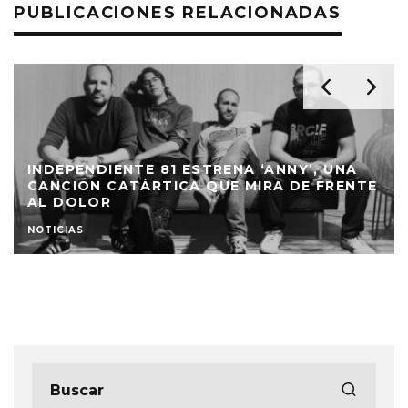
PUBLICACIONES RELACIONADAS
INDEPENDIENTE 81 ESTRENA ‘ANNY’, UNA
CANCIÓN CATÁRTICA QUE MIRA DE FRENTE
AL DOLOR
NOTICIAS