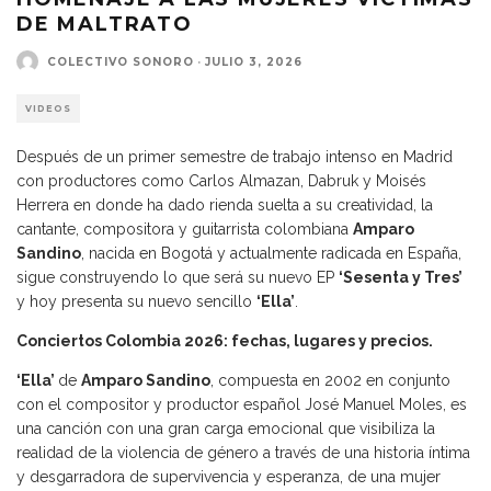
DE MALTRATO
COLECTIVO SONORO
·
JULIO 3, 2026
VIDEOS
Después de un primer semestre de trabajo intenso en Madrid
con productores como Carlos Almazan, Dabruk y Moisés
Herrera en donde ha dado rienda suelta a su creatividad, la
cantante, compositora y guitarrista colombiana
Amparo
Sandino
, nacida en Bogotá y actualmente radicada en España,
sigue construyendo lo que será su nuevo EP
‘Sesenta y Tres’
y hoy presenta su nuevo sencillo
‘Ella’
.
Conciertos Colombia 2026: fechas, lugares y precios.
‘Ella’
de
Amparo Sandino
, compuesta en 2002 en conjunto
con el compositor y productor español José Manuel Moles, es
una canción con una gran carga emocional que visibiliza la
realidad de la violencia de género a través de una historia íntima
y desgarradora de supervivencia y esperanza, de una mujer