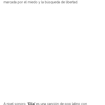
marcada por el miedo y la búsqueda de libertad.
A nivel sonoro,
‘Ella’
es una canción de pop latino con