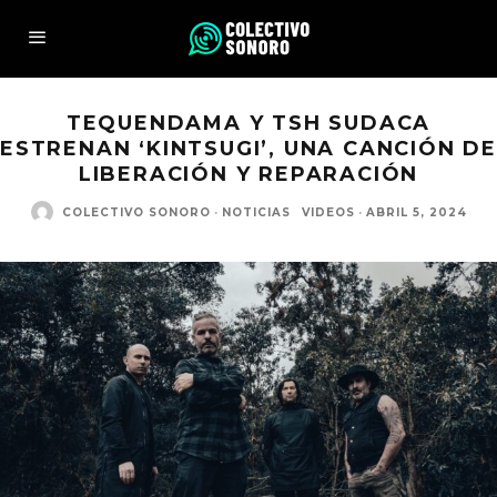
TEQUENDAMA Y TSH SUDACA
ESTRENAN ‘KINTSUGI’, UNA CANCIÓN DE
LIBERACIÓN Y REPARACIÓN
COLECTIVO SONORO
·
NOTICIAS
VIDEOS
·
ABRIL 5, 2024