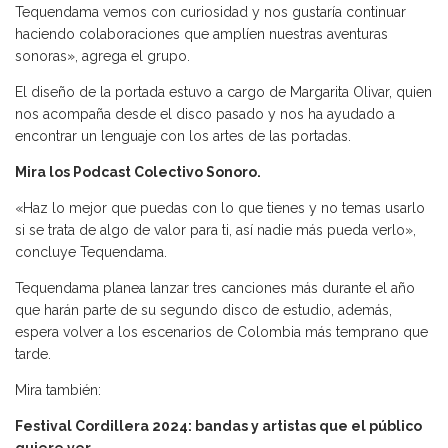
Tequendama vemos con curiosidad y nos gustaría continuar
haciendo colaboraciones que amplíen nuestras aventuras
sonoras», agrega el grupo.
El diseño de la portada estuvo a cargo de Margarita Olivar, quien
nos acompaña desde el disco pasado y nos ha ayudado a
encontrar un lenguaje con los artes de las portadas.
Mira los Podcast Colectivo Sonoro.
«Haz lo mejor que puedas con lo que tienes y no temas usarlo
si se trata de algo de valor para ti, así nadie más pueda verlo»,
concluye Tequendama.
Tequendama planea lanzar tres canciones más durante el año
que harán parte de su segundo disco de estudio, además,
espera volver a los escenarios de Colombia más temprano que
tarde.
Mira también:
Festival Cordillera 2024: bandas y artistas que el público
quiere ver.