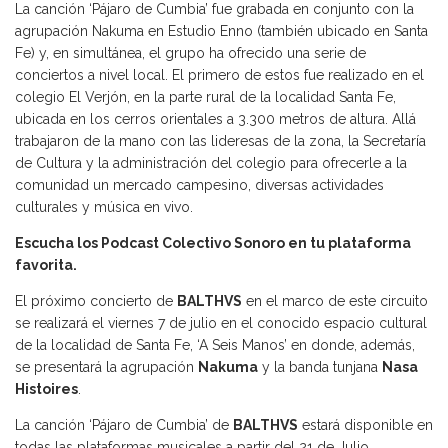
La canción ‘Pájaro de Cumbia’ fue grabada en conjunto con la
agrupación Nakuma en Estudio Enno (también ubicado en Santa
Fe) y, en simultánea, el grupo ha ofrecido una serie de
conciertos a nivel local. El primero de estos fue realizado en el
colegio El Verjón, en la parte rural de la localidad Santa Fe,
ubicada en los cerros orientales a 3.300 metros de altura. Allá
trabajaron de la mano con las lideresas de la zona, la Secretaría
de Cultura y la administración del colegio para ofrecerle a la
comunidad un mercado campesino, diversas actividades
culturales y música en vivo.
Escucha los Podcast Colectivo Sonoro en tu plataforma
favorita.
El próximo concierto de
BALTHVS
en el marco de este circuito
se realizará el viernes 7 de julio en el conocido espacio cultural
de la localidad de Santa Fe, ‘A Seis Manos’ en donde, además,
se presentará la agrupación
Nakuma
y la banda tunjana
Nasa
Histoires
.
La canción ‘Pájaro de Cumbia’ de
BALTHVS
estará disponible en
todas las plataformas musicales a partir del 21 de Julio.