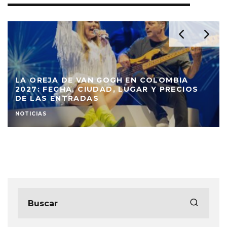
LA OREJA DE VAN GOGH EN COLOMBIA
2027: FECHA, CIUDAD, LUGAR Y PRECIOS
DE LAS ENTRADAS
NOTICIAS