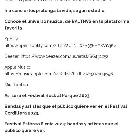
Ir a conciertos prolonga la vida, según estudio.
Conoce el universo musical de BALTHVS en tu plataforma
favorita
Spotify:
https://open.spotify.com/artist/2CtiNJi0zB35RHYXViVjKG
Deezer:
https://www.deezer.com/us/artist/86431252
Apple Music:
https://music.apple.com/us/artist/balthvs/1502104696
Mira también:
Así será el Festival Rock al Parque 2023.
Bandas y artistas que el público quiere ver en el Festival
Cordillera 2023.
Festival Estéreo Picnic 2024: bandas y artistas que el
público quiere ver.