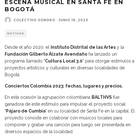
ESCENA MUSICAL EN SANTA FE EN
BOGOTÁ
COLECTIVO SONORO
·
JUNIO 19, 2023
NOTICIAS
Desde el año 2020, el
Instituto Distrital de las Artes
y la
Fundación Gilberto Álzate Avendaño
ha lanzado un
programa llamado
‘Cultura Local 3.0’
para otorgar estímulos a
proyectos artísticos y culturales en diversas localidades de
Bogotá.
Conciertos Colombia 2023: fechas, lugares y precios.
En esta ocasión la agrupación colombiana
BALTHVS
fue
ganadora de este estímulo para impulsar el proyecto social
‘Pájaro de Cumbia’
en su localidad de Santa Fe en la capital. El
proyecto consiste en colaborar con músicos locales para
componer y grabar una canción para luego ser presentada en
diversos espacios de la localidad.