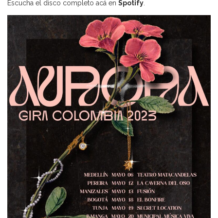
Escucha el disco completo acá en
Spotify
.