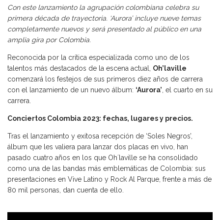
Con este lanzamiento la agrupación colombiana celebra su
primera década de trayectoria. ‘Aurora’ incluye nueve temas
completamente nuevos y será presentado al público en una
amplia gira por Colombia.
Reconocida por la crítica especializada como uno de los
talentos más destacados de la escena actual,
Oh’laville
comenzará los festejos de sus primeros diez años de carrera
con el lanzamiento de un nuevo álbum:
‘Aurora’
, el cuarto en su
carrera.
Conciertos Colombia 2023: fechas, lugares y precios.
Tras el lanzamiento y exitosa recepción de ‘Soles Negros’,
álbum que les valiera para lanzar dos placas en vivo, han
pasado cuatro años en los que Oh´laville se ha consolidado
como una de las bandas más emblemáticas de Colombia: sus
presentaciones en Vive Latino y Rock Al Parque, frente a más de
80 mil personas, dan cuenta de ello.