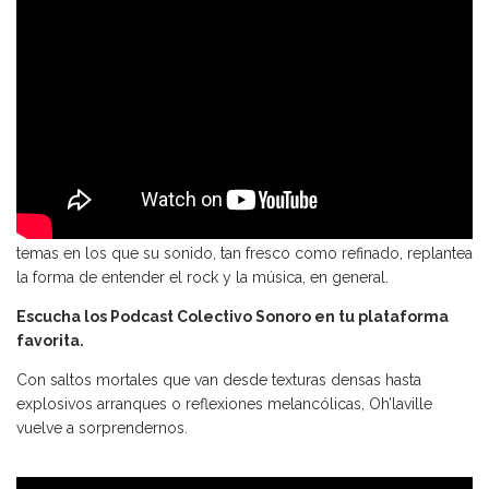
Es momento de descubrir sus más recientes creaciones: nueve
temas en los que su sonido, tan fresco como refinado, replantea
la forma de entender el rock y la música, en general.
Escucha los Podcast Colectivo Sonoro en tu plataforma
favorita.
Con saltos mortales que van desde texturas densas hasta
explosivos arranques o reflexiones melancólicas, Oh’laville
vuelve a sorprendernos.