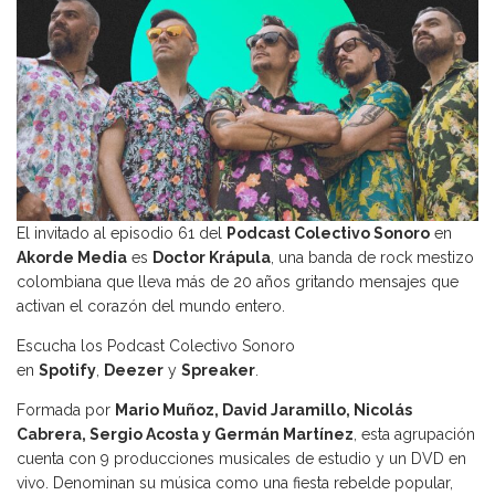
El invitado al episodio 61 del
Podcast Colectivo Sonoro
en
Akorde Media
es
Doctor Krápula
, una banda de rock mestizo
colombiana que lleva más de 20 años gritando mensajes que
activan el corazón del mundo entero.
Escucha los Podcast Colectivo Sonoro
en
Spotify
,
Deezer
y
Spreaker
.
Formada por
Mario Muñoz, David Jaramillo, Nicolás
Cabrera, Sergio Acosta y Germán Martínez
, esta agrupación
cuenta con 9 producciones musicales de estudio y un DVD en
vivo. Denominan su música como una fiesta rebelde popular,