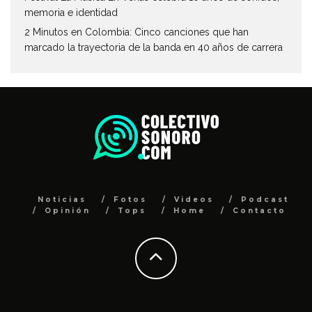
memoria e identidad
2 Minutos en Colombia: Cinco canciones que han
marcado la trayectoria de la banda en 40 años de carrera
Noticias
Fotos
Videos
Podcast
Opinión
Tops
Home
Contacto