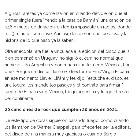
Algunas rarezas ya comenzaron en cuando decidieron que el
primer single fuera “Yendo a la casa de Damián” una canción de
4:16 minutos de duración, en teoría impasable en radios, donde
los 3 minutos son clave. Aun así, decidieron que fuera esa y la
historia de lo que pasó ya la saben.
Otra anécdota rara fue la vinculada a la edición del disco que, si
bien comenzó en Uruguay, no siguió el camino normal que
hubiese sido Argentina y con mucha suerte luego México. ¿Por
qué? Porque un día los llamó el director de Emi/Virgin España
en ese momento (Javier Liñán) y les dijo: “escuché el disco, es
una locura, les mando los pasajes y el contrato para firmar!”,
luego de España vino México, luego argentina y luego el resto
del continente.
20 canciones de rock que cumplen 20 años en 2021.
De este tipo de cosas siguieron pasando luego, como cuando
los llamaron de Warner Chappell para ofrecerles ser la editorial
del disco de una manera muy graciosa o cuando Sergio