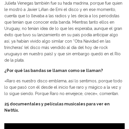
Julieta Venegas también fue su hada madrina, porque fue quien
le mostró a Javier Liñan de Emi el disco y en ese momento,
cuenta que lo llevaba a las radios y les decía a los periodistas
que tenían que conocer esta banda. Mientras tanto ellos en
Uruguay, no tenían idea de lo que les esperaba, aunque el gran
éxito que tuvo su lanzamiento en su país podía anticipar algo
así, ya habían vivido algo similar con “Otra Navidad en las
trincheras’ (el disco más vendido al día del hoy de rock
uruguayo en nuestro país) y que sin embargo quedó en el Río
de la plata.
¿Por qué las bandas se llaman como se llaman?
«Raro es nuestro disco emblema, así lo sentimos, porque todo
lo que pasó con él desde el inicio fue raro y mágico a la vez y
lo sigue siendo. Porque Raro no envejece, crece», comentan.
25 documentales y películas musicales para ver en
Netflix.