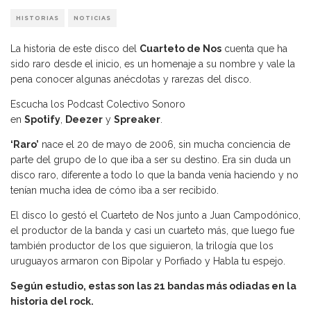
HISTORIAS
NOTICIAS
La historia de este disco del
Cuarteto de Nos
cuenta que ha
sido raro desde el inicio, es un homenaje a su nombre y vale la
pena conocer algunas anécdotas y rarezas del disco.
Escucha los Podcast Colectivo Sonoro
en
Spotify
,
Deezer
y
Spreaker
.
‘Raro’
nace el 20 de mayo de 2006, sin mucha conciencia de
parte del grupo de lo que iba a ser su destino. Era sin duda un
disco raro, diferente a todo lo que la banda venía haciendo y no
tenían mucha idea de cómo iba a ser recibido.
El disco lo gestó el Cuarteto de Nos junto a Juan Campodónico,
el productor de la banda y casi un cuarteto más, que luego fue
también productor de los que siguieron, la trilogía que los
uruguayos armaron con Bipolar y Porfiado y Habla tu espejo.
Según estudio, estas son las 21 bandas más odiadas en la
historia del rock.