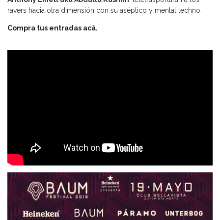
ravers hacia otra dimensión con su aséptico y mental techno.
Compra tus entradas acá.