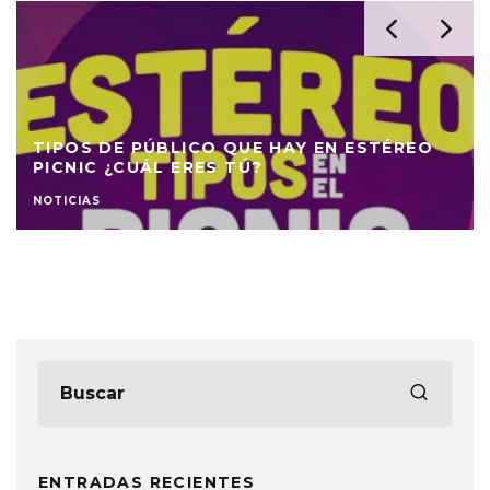
ANDRÉS CALAMARO
ICO QUE HAY EN ESTÉREO
FECHAS, CIUDADES
ERES TÚ?
DE LAS ENTRADAS
NOTICIAS
ENTRADAS RECIENTES