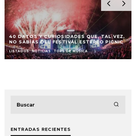
LOS CARRANGOMELOS LLEVAN L
UE, TAL VEZ,
CARRANGA A LAS BIBLIOTECAS 
ÉREO PICNIC
DE BOGOTÁ
NOTICIAS
ENTRADAS RECIENTES