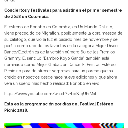
Unido.
Conciertos y festivales para asistir en el primer semestre
de 2018 en Colombia.
El estreno de Bonobo en Colombia, en Un Mundo Distinto,
viene precedido de Migration, posiblemente la obra maestra de
su catálogo, que vio la luz el pasado mes de noviembre y se
perfila como uno de los favoritos en la categoría Mejor Disco
Dance/Electrónica de la versión número 60 de los Premios
Grammy. El sencillo “Bambro Koyo Ganda” también está
nominado como Mejor Grabación Dance. El Festival Estéreo
Picnic no para de ofrecer sorpresas para un parche que ha
creído en nosotros desde hace nueve ediciones y que ahora
verá un sueño más hecho realidad: Bonobo en vivo.
https://www.youtube.com/watch?v=bdSaqUhrMxI
Esta es la programación por días del Festival Estéreo
Picnic 2018.