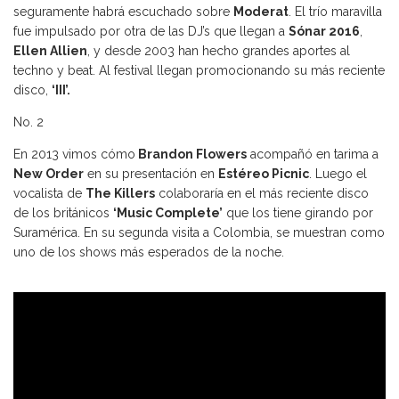
seguramente habrá escuchado sobre
Moderat
. El trío maravilla
fue impulsado por otra de las DJ’s que llegan a
Sónar 2016
,
Ellen Allien
, y desde 2003 han hecho grandes aportes al
techno y beat. Al festival llegan promocionando su más reciente
disco,
‘III’.
No. 2
En 2013 vimos cómo
Brandon Flowers
acompañó en tarima a
New Order
en su presentación en
Estéreo Picnic
. Luego el
vocalista de
The Killers
colaboraría en el más reciente disco
de los británicos
‘Music Complete’
que los tiene girando por
Suramérica. En su segunda visita a Colombia, se muestran como
uno de los shows más esperados de la noche.