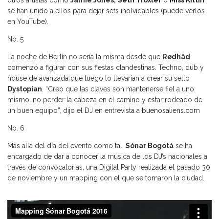
se han unido a ellos para dejar sets inolvidables (puede verlos
en YouTube).
No. 5
La noche de Berlín no sería la misma desde que
Rødhåd
comenzó a figurar con sus fiestas clandestinas. Techno, dub y
house de avanzada que luego lo llevarían a crear su sello
Dystopian
. “Creo que las claves son mantenerse fiel a uno
mismo, no perder la cabeza en el camino y estar rodeado de
un buen equipo”, dijo el DJ en entrevista a
buenosaliens.com
No. 6
Más allá del día del evento como tal,
Sónar Bogotá
se ha
encargado de dar a conocer la música de los DJ’s nacionales a
través de convocatorias, una Digital Party realizada el pasado 30
de noviembre y un mapping con el que se tomaron la ciudad.