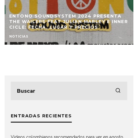
TODO LO QUE DEBES SABER DE LA
PELÍCULA BIOGRÁFICA DE BOB MARLEY:
ER
‘ONE LOVE’, ADEMÁS ESCUCHA LA BANDA
SONORA
UNCATEGORIZED
ENTRADAS RECIENTES
Videos colombianos recomendados para ver en agosto