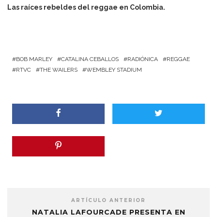
Las raíces rebeldes del reggae en Colombia.
BOB MARLEY
CATALINA CEBALLOS
RADIÓNICA
REGGAE
RTVC
THE WAILERS
WEMBLEY STADIUM
ARTÍCULO ANTERIOR
NATALIA LAFOURCADE PRESENTA EN