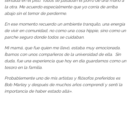
sentada en el piso. Todos se pasaban el porro de una mano a
la otra. Me acuerdo especialmente que yo corría de arriba
abajo sin el temor de perderme.
En ese momento recuerdo un ambiente tranquilo, una energía
de vivir en comunidad, no como una cosa hippie, sino como un
parche seguro donde todos se cuidaban.
Mi mamá, que fue quien me llevó, estaba muy emocionada.
Íbamos con unos compañeros de la universidad de ella. Sin
duda, fue una experiencia que hoy en día guardamos como un
tesoro en la familia.
Probablemente uno de mis artistas y filósofos preferidos es
Bob Marley y después de muchos años comprendí y sentí la
importancia de haber estado allá»
.