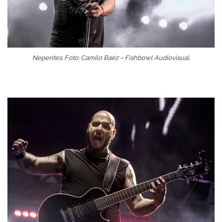
Nepentes. Foto: Camilo Baéz – Fishbowl Audiovisual.