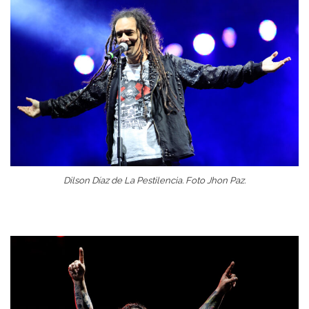
Dilson Díaz de La Pestilencia. Foto Jhon Paz.