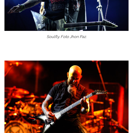
Soulfly. Foto Jhon Paz.