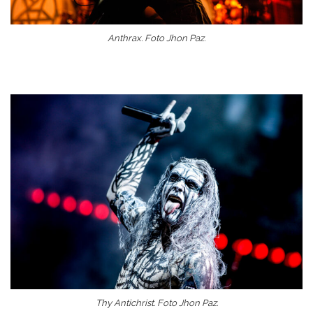
Anthrax. Foto Jhon Paz.
Thy Antichrist. Foto Jhon Paz.