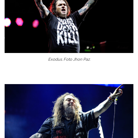
Exodus. Foto Jhon Paz.