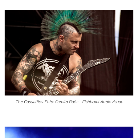
The Casualties. Foto: Camilo Baéz – Fishbowl Audiovisual.