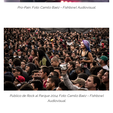
Pro-Pain. Foto: Camilo Baéz – Fishbowl Audiovisual.
Público de Rock al Parque 2014. Foto: Camilo Baéz – Fishbowl
Audiovisual.