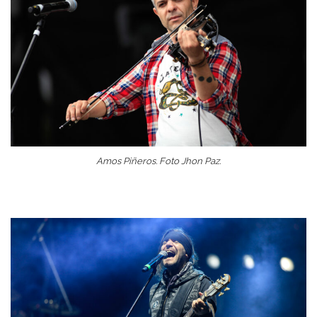
Amos Piñeros. Foto Jhon Paz.