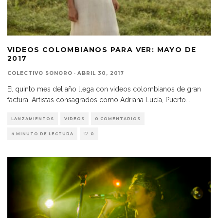
VIDEOS COLOMBIANOS PARA VER: MAYO DE
2017
COLECTIVO SONORO
·
ABRIL 30, 2017
El quinto mes del año llega con videos colombianos de gran
factura. Artistas consagrados como Adriana Lucía, Puerto
...
LANZAMIENTOS
VIDEOS
0 COMENTARIOS
4 MINUTO DE LECTURA
0