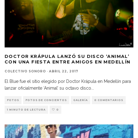
DOCTOR KRÁPULA LANZÓ SU DISCO ‘ANIMAL’
CON UNA FIESTA ENTRE AMIGOS EN MEDELLÍN
COLECTIVO SONORO
·
ABRIL 22, 2017
El Blue fue el sitio elegido por Doctor Krápula en Medellín para
lanzar oficialmente ‘Animal’ su octavo disco
...
FOTOS
FOTOS DE CONCIERTOS
GALERÍA
0 COMENTARIOS
1 MINUTO DE LECTURA
0