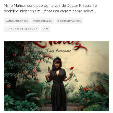
Mario Muñoz, conocido por la voz de Doctor Krápula, ha
decidido iniciar en simultánea una carrera como solista
...
LANZAMIENTOS
PERSONAJES
0 COMENTARIOS
1 MINUTO DE LECTURA
0