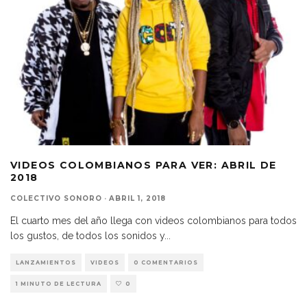
VIDEOS COLOMBIANOS PARA VER: ABRIL DE
2018
COLECTIVO SONORO
·
ABRIL 1, 2018
El cuarto mes del año llega con videos colombianos para todos
los gustos, de todos los sonidos y
...
LANZAMIENTOS
VIDEOS
0 COMENTARIOS
1 MINUTO DE LECTURA
0