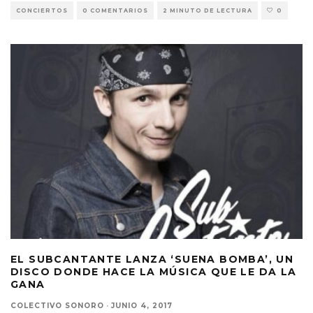
CONCIERTOS
0 COMENTARIOS
2 MINUTO DE LECTURA
0
EL SUBCANTANTE LANZA ‘SUENA BOMBA’, UN
DISCO DONDE HACE LA MÚSICA QUE LE DA LA
GANA
COLECTIVO SONORO
·
JUNIO 4, 2017