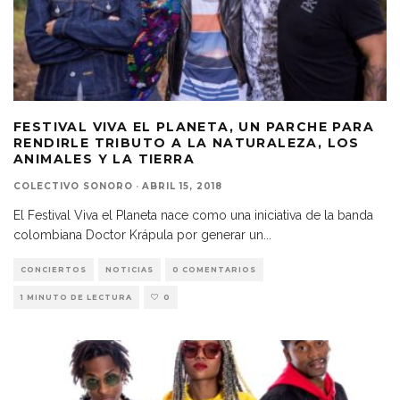
FESTIVAL VIVA EL PLANETA, UN PARCHE PARA
RENDIRLE TRIBUTO A LA NATURALEZA, LOS
ANIMALES Y LA TIERRA
COLECTIVO SONORO
·
ABRIL 15, 2018
El Festival Viva el Planeta nace como una iniciativa de la banda
colombiana Doctor Krápula por generar un
...
CONCIERTOS
NOTICIAS
0 COMENTARIOS
1 MINUTO DE LECTURA
0