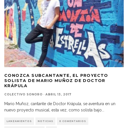
CONOZCA SUBCANTANTE, EL PROYECTO
SOLISTA DE MARIO MUÑOZ DE DOCTOR
KRÁPULA
COLECTIVO SONORO
·
ABRIL 13, 2017
Mario Muñoz, cantante de Doctor Krápula, se aventura en un
nuevo proyecto musical, esta vez, como solista bajo
...
LANZAMIENTOS
NOTICIAS
0 COMENTARIOS