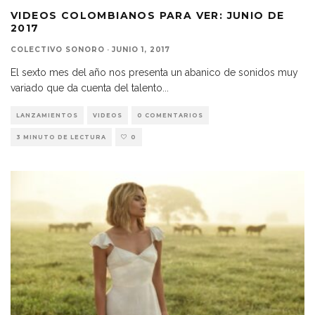
VIDEOS COLOMBIANOS PARA VER: JUNIO DE
2017
COLECTIVO SONORO
·
JUNIO 1, 2017
El sexto mes del año nos presenta un abanico de sonidos muy
variado que da cuenta del talento
...
LANZAMIENTOS
VIDEOS
0 COMENTARIOS
3 MINUTO DE LECTURA
0