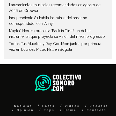
Lanzamientos musicales recomendados en agosto de
2026 de Groover
Independiente 81 habita las ruinas del amor no
correspondido, con ‘Anny’
Mayteé Herrera presenta ‘Back in Time’, un debut
instrumental que proyecta su visión del metal progresivo
Todos Tus Muertos y Rey Gordiflón juntos por primera
vez en Lourdes Music Hall en Bogotá
Noticias
Fotos
Videos
Podcast
Opinión
Tops
Home
Contacto