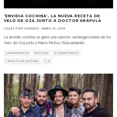
‘ENVIDIA COCHINA’, LA NUEVA RECETA DE
VELO DE OZA JUNTO A DOCTOR KRÁPULA
COLECTIVO SONORO
·
ABRIL 13, 2019
La envidia cochina se ganó una canción carrangarockera de los
Velo de Oza junto a Mario Muñoz (Subcantante)
...
LANZAMIENTOS
NOTICIAS
0 COMENTARIOS
1 MINUTO DE LECTURA
0