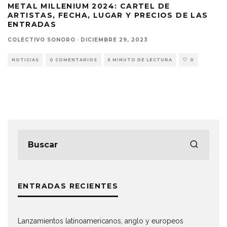
METAL MILLENIUM 2024: CARTEL DE
ARTISTAS, FECHA, LUGAR Y PRECIOS DE LAS
ENTRADAS
COLECTIVO SONORO
·
DICIEMBRE 29, 2023
NOTICIAS
0 COMENTARIOS
5 MINUTO DE LECTURA
0
ENTRADAS RECIENTES
Lanzamientos latinoamericanos, anglo y europeos