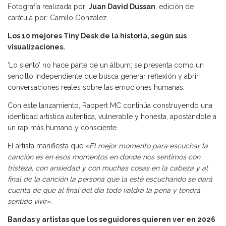
Fotografía realizada por:
Juan David Dussan
, edición de
carátula por: Camilo González.
Los 10 mejores Tiny Desk de la historia, según sus
visualizaciones.
‘Lo siento’ no hace parte de un álbum; se presenta como un
sencillo independiente que busca generar reflexión y abrir
conversaciones reales sobre las emociones humanas.
Con este lanzamiento, Rappert MC continúa construyendo una
identidad artística auténtica, vulnerable y honesta, apostándole a
un rap más humano y consciente.
El artista manifiesta que
«El mejor momento para escuchar la
canción es en esos momentos en donde nos sentimos con
tristeza, con ansiedad y con muchas cosas en la cabeza y al
final de la canción la persona que la esté escuchando se dará
cuenta de que al final del día todo valdrá la pena y tendrá
sentido vivir»
.
Bandas y artistas que los seguidores quieren ver en 2026