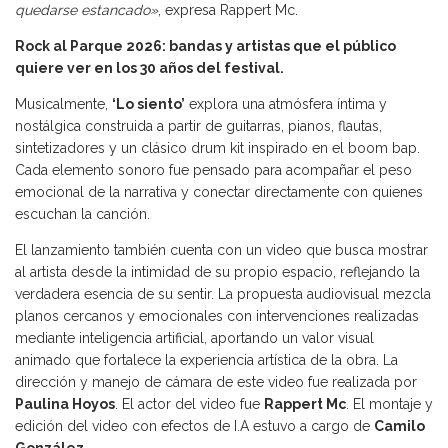
quedarse estancado»
, expresa Rappert Mc.
Rock al Parque 2026: bandas y artistas que el público
quiere ver en los 30 años del festival.
Musicalmente,
‘Lo siento’
explora una atmósfera íntima y
nostálgica construida a partir de guitarras, pianos, flautas,
sintetizadores y un clásico drum kit inspirado en el boom bap.
Cada elemento sonoro fue pensado para acompañar el peso
emocional de la narrativa y conectar directamente con quienes
escuchan la canción.
El lanzamiento también cuenta con un video que busca mostrar
al artista desde la intimidad de su propio espacio, reflejando la
verdadera esencia de su sentir. La propuesta audiovisual mezcla
planos cercanos y emocionales con intervenciones realizadas
mediante inteligencia artificial, aportando un valor visual
animado que fortalece la experiencia artística de la obra. La
dirección y manejo de cámara de este video fue realizada por
Paulina Hoyos
. El actor del video fue
Rappert Mc
. El montaje y
edición del video con efectos de I.A estuvo a cargo de
Camilo
González
.