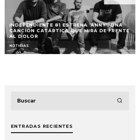
INDEPENDIENTE 81 ESTRENA ‘ANNY’, UNA
CANCIÓN CATÁRTICA QUE MIRA DE FRENTE
AL DOLOR
NOTICIAS
ENTRADAS RECIENTES