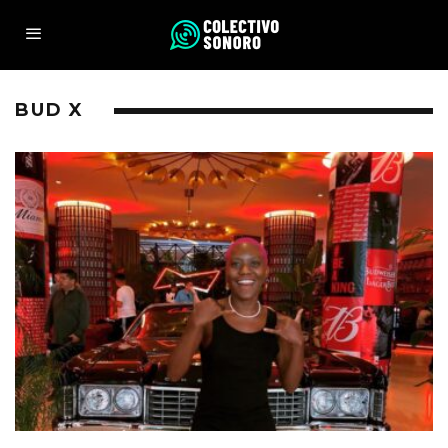
BUD X