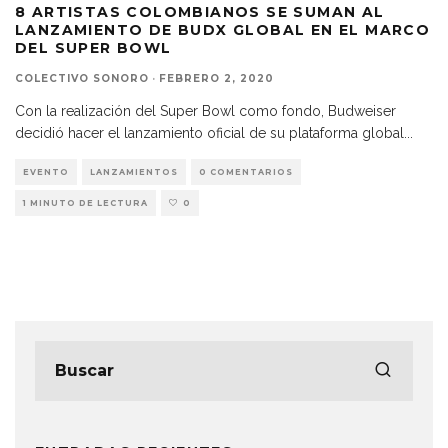
8 ARTISTAS COLOMBIANOS SE SUMAN AL
LANZAMIENTO DE BUDX GLOBAL EN EL MARCO
DEL SUPER BOWL
COLECTIVO SONORO
·
FEBRERO 2, 2020
Con la realización del Super Bowl como fondo, Budweiser
decidió hacer el lanzamiento oficial de su plataforma global
...
EVENTO
LANZAMIENTOS
0 COMENTARIOS
1 MINUTO DE LECTURA
0