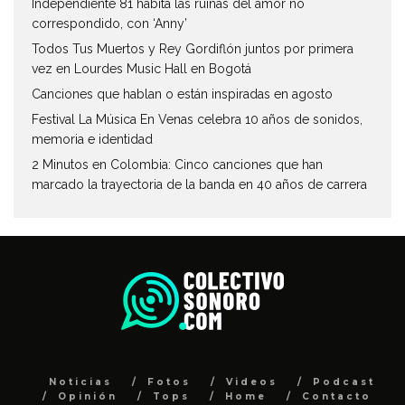
Independiente 81 habita las ruinas del amor no
correspondido, con ‘Anny’
Todos Tus Muertos y Rey Gordiflón juntos por primera
vez en Lourdes Music Hall en Bogotá
Canciones que hablan o están inspiradas en agosto
Festival La Música En Venas celebra 10 años de sonidos,
memoria e identidad
2 Minutos en Colombia: Cinco canciones que han
marcado la trayectoria de la banda en 40 años de carrera
Noticias
Fotos
Videos
Podcast
Opinión
Tops
Home
Contacto