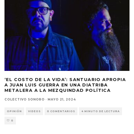
‘EL COSTO DE LA VIDA’: SANTUARIO APROPIA
A JUAN LUIS GUERRA EN UNA DIATRIBA
METALERA A LA MEZQUINDAD POLÍTICA
COLECTIVO SONORO
·
MAYO 21, 2024
OPINIÓN
VIDEOS
0 COMENTARIOS
4 MINUTO DE LECTURA
0