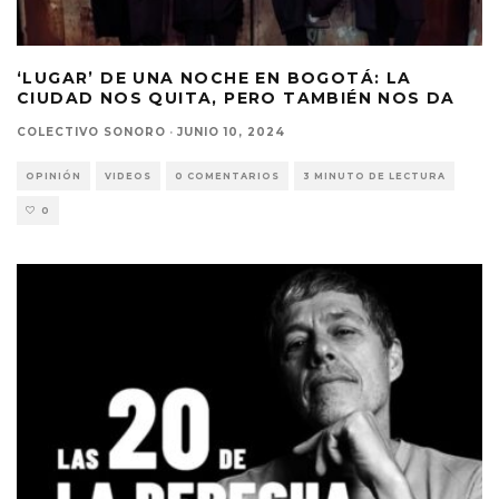
‘LUGAR’ DE UNA NOCHE EN BOGOTÁ: LA
CIUDAD NOS QUITA, PERO TAMBIÉN NOS DA
COLECTIVO SONORO
·
JUNIO 10, 2024
OPINIÓN
VIDEOS
0 COMENTARIOS
3 MINUTO DE LECTURA
0