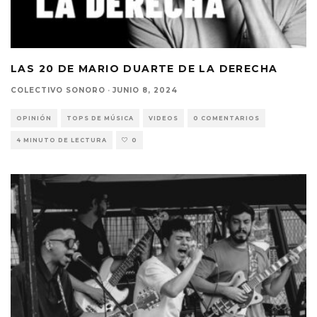
LAS 20 DE MARIO DUARTE DE LA DERECHA
COLECTIVO SONORO
·
JUNIO 8, 2024
OPINIÓN
TOPS DE MÚSICA
VIDEOS
0 COMENTARIOS
4 MINUTO DE LECTURA
0