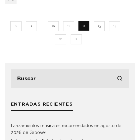
1
…
10
11
12
13
14
…
26
ENTRADAS RECIENTES
Lanzamientos musicales recomendados en agosto de
2026 de Groover