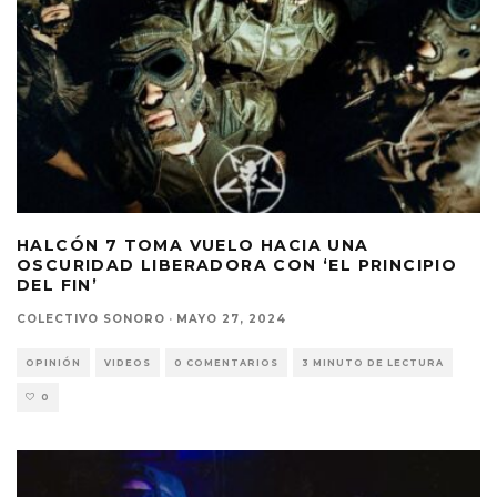
HALCÓN 7 TOMA VUELO HACIA UNA
OSCURIDAD LIBERADORA CON ‘EL PRINCIPIO
DEL FIN’
COLECTIVO SONORO
·
MAYO 27, 2024
OPINIÓN
VIDEOS
0 COMENTARIOS
3 MINUTO DE LECTURA
0