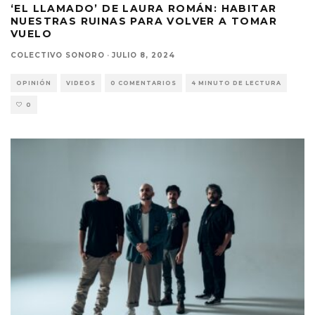
‘EL LLAMADO’ DE LAURA ROMÁN: HABITAR
NUESTRAS RUINAS PARA VOLVER A TOMAR
VUELO
COLECTIVO SONORO
·
JULIO 8, 2024
OPINIÓN
VIDEOS
0 COMENTARIOS
4 MINUTO DE LECTURA
0