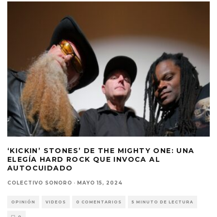
‘KICKIN’ STONES’ DE THE MIGHTY ONE: UNA
ELEGÍA HARD ROCK QUE INVOCA AL
AUTOCUIDADO
COLECTIVO SONORO
·
MAYO 15, 2024
OPINIÓN
VIDEOS
0 COMENTARIOS
5 MINUTO DE LECTURA
0