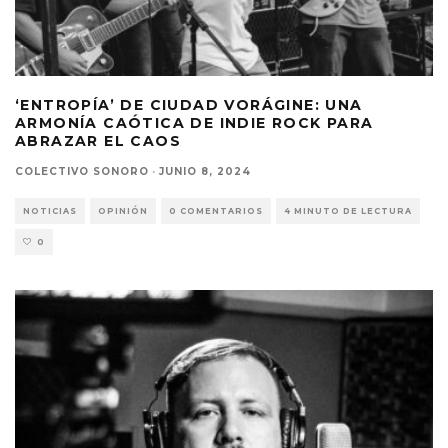
‘ENTROPÍA’ DE CIUDAD VORÁGINE: UNA
ARMONÍA CAÓTICA DE INDIE ROCK PARA
ABRAZAR EL CAOS
COLECTIVO SONORO
·
JUNIO 8, 2024
NOTICIAS
OPINIÓN
0 COMENTARIOS
4 MINUTO DE LECTURA
0