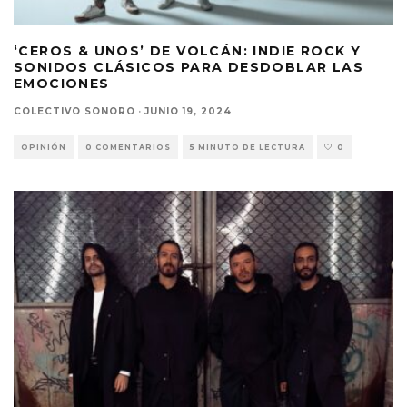
‘CEROS & UNOS’ DE VOLCÁN: INDIE ROCK Y
SONIDOS CLÁSICOS PARA DESDOBLAR LAS
EMOCIONES
COLECTIVO SONORO
·
JUNIO 19, 2024
OPINIÓN
0 COMENTARIOS
5 MINUTO DE LECTURA
0