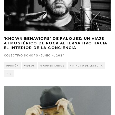
‘KNOWN BEHAVIORS’ DE FALQUEZ: UN VIAJE
ATMOSFÉRICO DE ROCK ALTERNATIVO HACIA
EL INTERIOR DE LA CONCIENCIA
COLECTIVO SONORO
·
JUNIO 4, 2024
OPINIÓN
VIDEOS
0 COMENTARIOS
4 MINUTO DE LECTURA
0