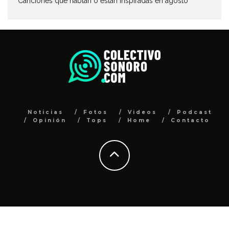
Canciones que hablan o están inspiradas en agosto
Noticias
Fotos
Videos
Podcast
Opinión
Tops
Home
Contacto