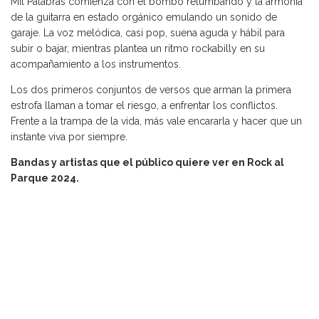
Mil Palabras comienza con el bombo retumbando y la armonía
de la guitarra en estado orgánico emulando un sonido de
garaje. La voz melódica, casi pop, suena aguda y hábil para
subir o bajar, mientras plantea un ritmo rockabilly en su
acompañamiento a los instrumentos.
Los dos primeros conjuntos de versos que arman la primera
estrofa llaman a tomar el riesgo, a enfrentar los conflictos.
Frente a la trampa de la vida, más vale encararla y hacer que un
instante viva por siempre.
Bandas y artistas que el público quiere ver en Rock al
Parque 2024.