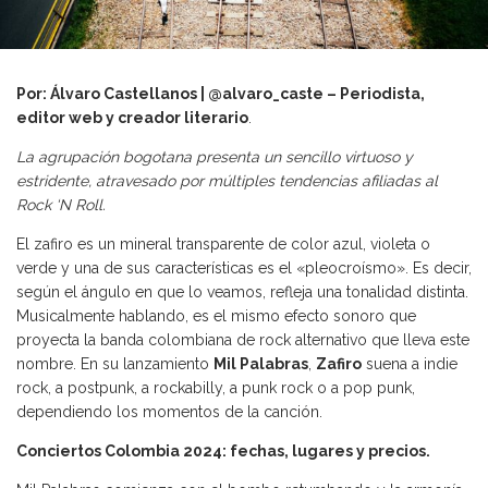
Por: Álvaro Castellanos | @alvaro_caste
– Periodista,
editor web y creador literario
.
La agrupación bogotana presenta un sencillo virtuoso y
estridente, atravesado por múltiples tendencias afiliadas al
Rock ‘N Roll.
El zafiro es un mineral transparente de color azul, violeta o
verde y una de sus características es el «pleocroísmo». Es decir,
según el ángulo en que lo veamos, refleja una tonalidad distinta.
Musicalmente hablando, es el mismo efecto sonoro que
proyecta la banda colombiana de rock alternativo que lleva este
nombre. En su lanzamiento
Mil Palabras
,
Zafiro
suena a indie
rock, a postpunk, a rockabilly, a punk rock o a pop punk,
dependiendo los momentos de la canción.
Conciertos Colombia 2024: fechas, lugares y precios.