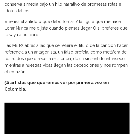
conserva simetría bajo un hilo narrativo de promesas rotas e
ídolos falsos.
«Tienes el antídoto que debo tomar Y la figura que me hace
llorar Nunca me dijiste cuándo piensas llegar O si prefieres que
te vaya a buscar».
Las Mil Palabras a las que se refiere el título de la canción hacen
referencia a un antagonista, un falso profeta, como metáfora de
los ruidos que ofrece la existencia, de su sinsentido intrínseco,
mientras a nuestras vidas llegan las decepciones y nos rompen
el corazón.
50 artistas que queremos ver por primera vez en
Colombia.