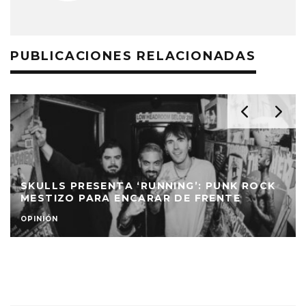
PUBLICACIONES RELACIONADAS
PIRINEOS EN LLAMAS NOS LLEVAN A UN
OCK
VIAJE MÍSTICO DE SONORIDADES,
CON AGUAPANELA
OPINIÓN