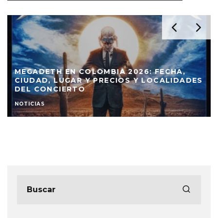
ES
SKULLS PRESENTA ‘RUNNING’: PUNK ROCK
MESTIZO PARA ENCARAR DE FRENTE
OPINIÓN