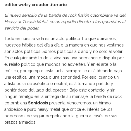
editor web y creador literario
.
El nuevo sencillo de la banda de rock fusión colombiana va del
Heavy al Thrash Metal, en un repudio directo a los guerristas al
servicio del poder.
Todo en nuestra vida es un acto político. Lo que opinamos,
nuestros hábitos del día a día o la manera en que nos vestimos
son actos políticos. Somos políticos a diario y no sólo al votar.
En cualquier ámbito de la vida hay una permanente disputa por
el relato político que muchos no advierten. Y en el arte o la
música, por ejemplo, esta lucha siempre se está librando bajo
una estética, una moda o una sonoridad. Por eso, cuando un
artista posa de aséptico o neutral, está tomando partido y
poniéndose del lado del opresor. Bajo este contexto, y sin
ningún remilgo en la entrega de su mensaje, la banda de rock
colombiana
Sonidosis
presenta Venceremos: un himno
antibélico a puro heavy metal que critica el interés de los
poderosos de seguir perpetuando la guerra a través de sus
brazos armados.