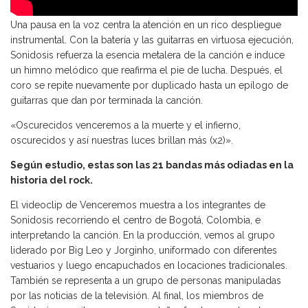
Una pausa en la voz centra la atención en un rico despliegue
instrumental. Con la batería y las guitarras en virtuosa ejecución,
Sonidosis refuerza la esencia metalera de la canción e induce
un himno melódico que reafirma el pie de lucha. Después, el
coro se repite nuevamente por duplicado hasta un epílogo de
guitarras que dan por terminada la canción.
«Oscurecidos venceremos a la muerte y el infierno,
oscurecidos y así nuestras luces brillan más (x2)».
Según estudio, estas son las 21 bandas más odiadas en la
historia del rock.
El videoclip de Venceremos muestra a los integrantes de
Sonidosis recorriendo el centro de Bogotá, Colombia, e
interpretando la canción. En la producción, vemos al grupo
liderado por Big Leo y Jorginho, uniformado con diferentes
vestuarios y luego encapuchados en locaciones tradicionales.
También se representa a un grupo de personas manipuladas
por las noticias de la televisión. Al final, los miembros de