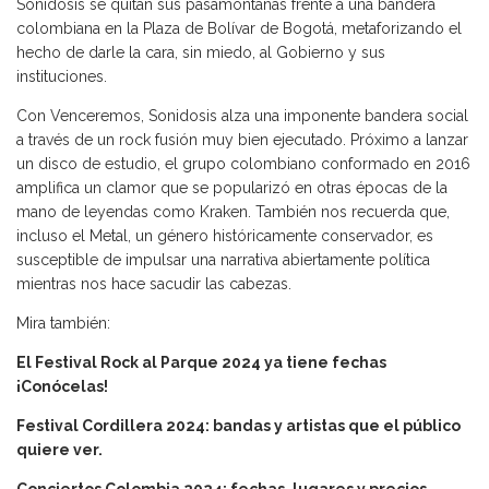
Sonidosis se quitan sus pasamontañas frente a una bandera
colombiana en la Plaza de Bolívar de Bogotá, metaforizando el
hecho de darle la cara, sin miedo, al Gobierno y sus
instituciones.
Con Venceremos, Sonidosis alza una imponente bandera social
a través de un rock fusión muy bien ejecutado. Próximo a lanzar
un disco de estudio, el grupo colombiano conformado en 2016
amplifica un clamor que se popularizó en otras épocas de la
mano de leyendas como Kraken. También nos recuerda que,
incluso el Metal, un género históricamente conservador, es
susceptible de impulsar una narrativa abiertamente política
mientras nos hace sacudir las cabezas.
Mira también:
El Festival Rock al Parque 2024 ya tiene fechas
¡Conócelas!
Festival Cordillera 2024: bandas y artistas que el público
quiere ver.
Conciertos Colombia 2024: fechas, lugares y precios.