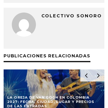
COLECTIVO SONORO
PUBLICACIONES RELACIONADAS
LA OREJA DE VAN GOGH EN COLOMBIA
2027: FECHA, CIUDAD, LUGAR Y PRECIOS
DE LAS ENTRADAS